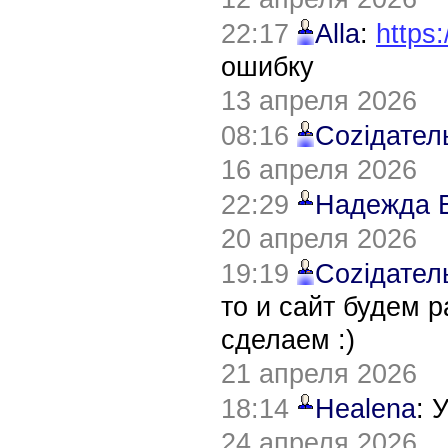
22:17
Alla
:
https:
ошибку
13 апреля 2026
08:16
Соziдател
16 апреля 2026
22:29
Надежда 
20 апреля 2026
19:19
Соziдател
то и сайт будем 
сделаем :)
21 апреля 2026
18:14
Healena
: 
24 апреля 2026