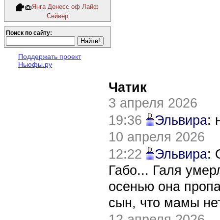
Янга Денесс оф Лайф
Сейвер
Поиск по сайту:
Поддержать проект
Ньюфы.ру
Чатик
3 апреля 2026
19:36
Эльвира
:
10 апреля 2026
12:22
Эльвира
:
Габо... Галя уме
осенью она пропа
сын, что мамы нет
12 апреля 2026