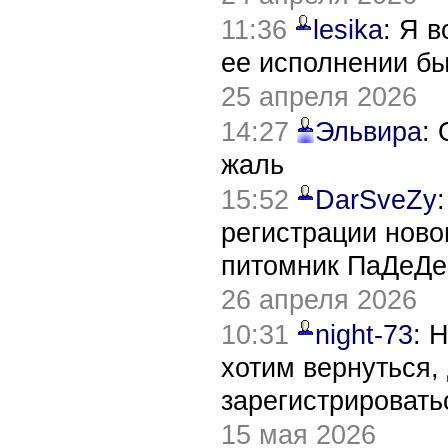
11:36
lesika
: Я 
ее исполнении б
25 апреля 2026
14:27
Эльвира
:
жаль
15:52
DarSveZy
регистрации нов
питомник ПаДеДе
26 апреля 2026
10:31
night-73
: 
хотим вернуться,
зарегистрировать
15 мая 2026