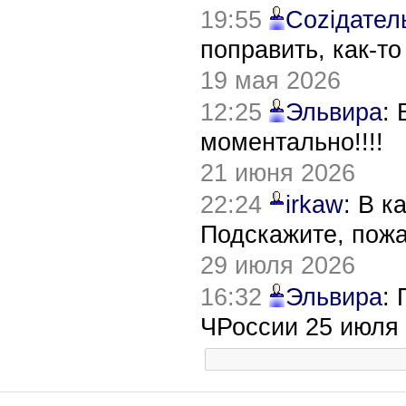
19:55
Соziдател
поправить, как-т
19 мая 2026
12:25
Эльвира
:
моментально!!!!
21 июня 2026
22:24
irkaw
: В к
Подскажите, пож
29 июля 2026
16:32
Эльвира
:
ЧРоссии 25 июля