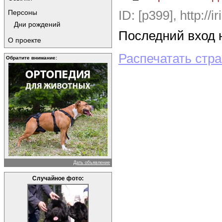
ID: [p399],
http://i
Персоны
Дни рождений
Последний вход н
О проекте
Распечатать стр
Обратите внимание:
Дать объявление
Случайное фото: