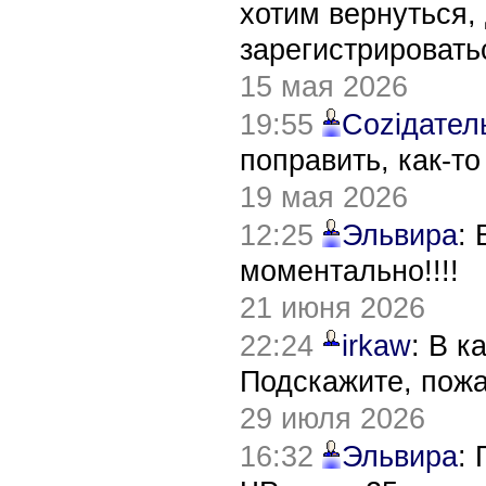
хотим вернуться,
зарегистрировать
15 мая 2026
19:55
Соziдател
поправить, как-т
19 мая 2026
12:25
Эльвира
:
моментально!!!!
21 июня 2026
22:24
irkaw
: В к
Подскажите, пож
29 июля 2026
16:32
Эльвира
: