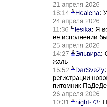
21 апреля 2026
18:14
Healena
: 
24 апреля 2026
11:36
lesika
: Я 
ее исполнении б
25 апреля 2026
14:27
Эльвира
:
жаль
15:52
DarSveZy
регистрации нов
питомник ПаДеДе
26 апреля 2026
10:31
night-73
: 