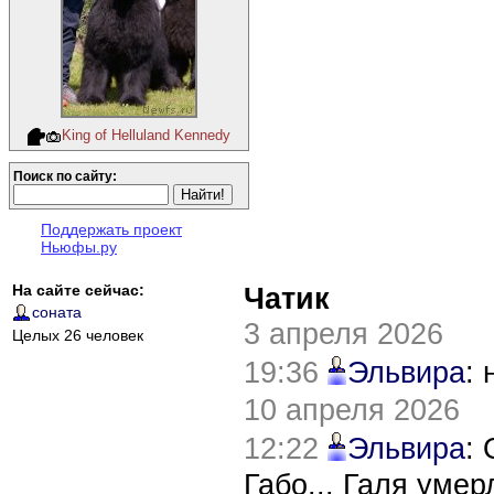
King of Helluland Kennedy
Поиск по сайту:
Поддержать проект
Ньюфы.ру
На сайте сейчас:
Чатик
соната
3 апреля 2026
Целых 26 человек
19:36
Эльвира
:
10 апреля 2026
12:22
Эльвира
:
Габо... Галя уме