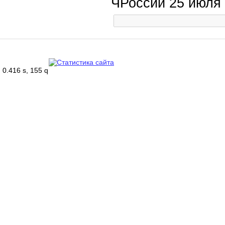
ЧРоссии 25 июля
0.416 s, 155 q