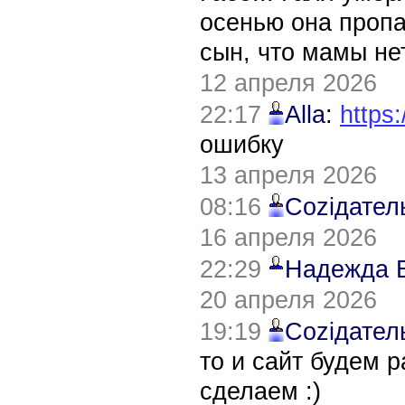
осенью она пропа
сын, что мамы нет
12 апреля 2026
22:17
Alla
:
https:
ошибку
13 апреля 2026
08:16
Соziдател
16 апреля 2026
22:29
Надежда 
20 апреля 2026
19:19
Соziдател
то и сайт будем 
сделаем :)