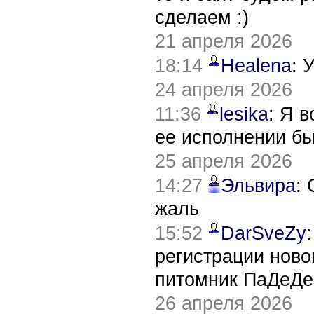
сделаем :)
21 апреля 2026
18:14
Healena
: 
24 апреля 2026
11:36
lesika
: Я 
ее исполнении б
25 апреля 2026
14:27
Эльвира
:
жаль
15:52
DarSveZy
регистрации нов
питомник ПаДеДе
26 апреля 2026