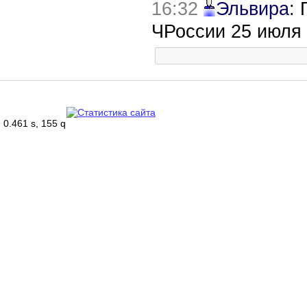
16:32
Эльвира
:
ЧРоссии 25 июля
0.461 s, 155 q