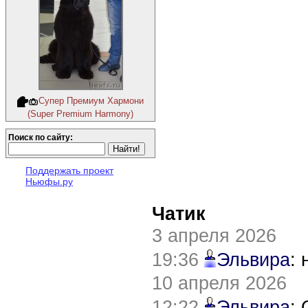
Супер Премиум Хармони
(Super Premium Harmony)
Поиск по сайту:
Поддержать проект
Ньюфы.ру
Чатик
3 апреля 2026
19:36
Эльвира
:
10 апреля 2026
12:22
Эльвира
: