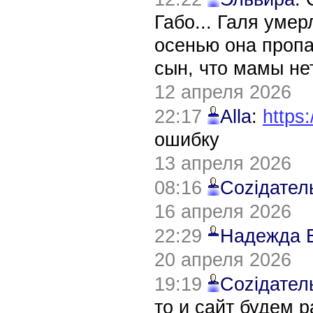
Габо... Галя уме
осенью она пропа
сын, что мамы нет
12 апреля 2026
22:17
Alla
:
https:
ошибку
13 апреля 2026
08:16
Соziдател
16 апреля 2026
22:29
Надежда 
20 апреля 2026
19:19
Соziдател
то и сайт будем 