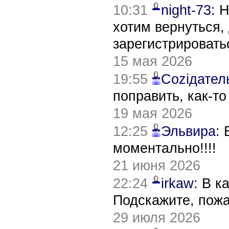
10:31
night-73
: 
хотим вернуться,
зарегистрировать
15 мая 2026
19:55
Соziдател
поправить, как-т
19 мая 2026
12:25
Эльвира
:
моментально!!!!
21 июня 2026
22:24
irkaw
: В к
Подскажите, пож
29 июля 2026