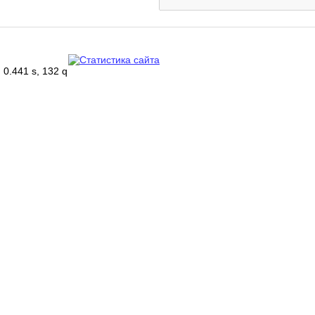
0.441 s, 132 q