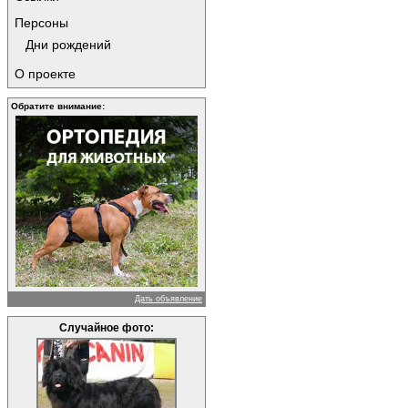
Персоны
Дни рождений
О проекте
Обратите внимание:
Дать объявление
Случайное фото: