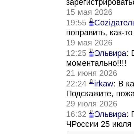
зарегистрировать
15 мая 2026
19:55
Соziдател
поправить, как-т
19 мая 2026
12:25
Эльвира
:
моментально!!!!
21 июня 2026
22:24
irkaw
: В к
Подскажите, пож
29 июля 2026
16:32
Эльвира
:
ЧРоссии 25 июля