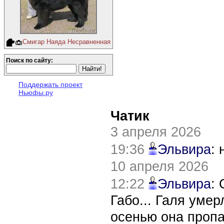
Смигар Наяда Несравненная
Поиск по сайту:
Поддержать проект
Ньюфы.ру
Чатик
3 апреля 2026
19:36
Эльвира
:
10 апреля 2026
12:22
Эльвира
:
Габо... Галя уме
осенью она пропа