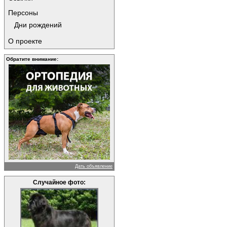
Персоны
Дни рождений
О проекте
Обратите внимание:
Дать объявление
Случайное фото: