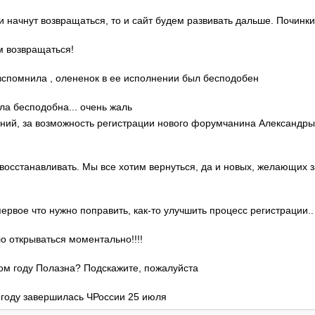
ди начнут возвращаться, то и сайт будем развивать дальше. Починки
м возвращаться!
о вспомнила , олененок в ее исполнении был бесподобен
ла бесподобна... очень жаль
гений, за возможность регистрации нового форумчанина Александр
 восстанавливать. Мы все хотим вернуться, да и новых, желающих 
 первое что нужно поправить, как-то улучшить процесс регистрации..
ло открываться моментально!!!!
этом году Полазна? Подскажите, пожалуйста
м году завершилась ЧРоссии 25 июля