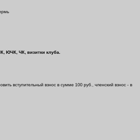
Пермь
К, ЮЧК, ЧК, визитки клуба.
ить вступительный взнос в сумме 100 руб., членский взнос - в