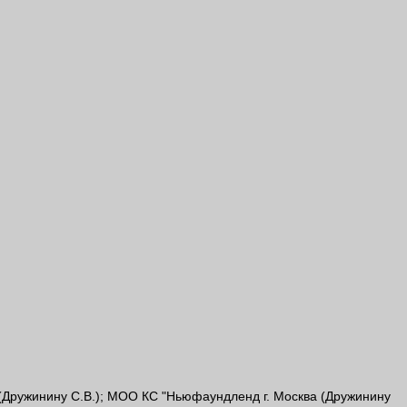
, (Дружинину С.В.); МОО КС "Ньюфаундленд г. Москва (Дружинину