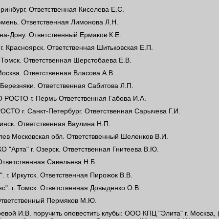
ринбург. Ответственная Киселева Е.С.
юмень. Ответственная Лимонова Л.Н.
-на-Дону. Ответственный Ермаков К.Е.
. Красноярск. Ответственная Шитьковская Е.П.
Томск. Ответственная Шерстобаева Е.В.
Москва. Ответственная Власова А.В.
Березняки. Ответственная Сабитова Л.П.
ОСТО г. Пермь Ответственная Габова И.А.
ТО г. Санкт-Петербург. Ответственная Сарычева Г.И.
инск. Ответственная Ваулина Н.П.
олев Московская обл. Ответстввенный Шеленков В.И.
О "Арта" г. Озерск. Ответственная Гнитеева В.Ю.
Ответственная Савельева Н.Б.
 г. Иркутск. Ответственная Пирожок В.В.
". г. Томск. Ответственная Довыденко О.В.
Ответственный Пермяков М.Ю.
евой И.В. поручить оповестить клубы: ООО КПЦ "Элита" г. Москва