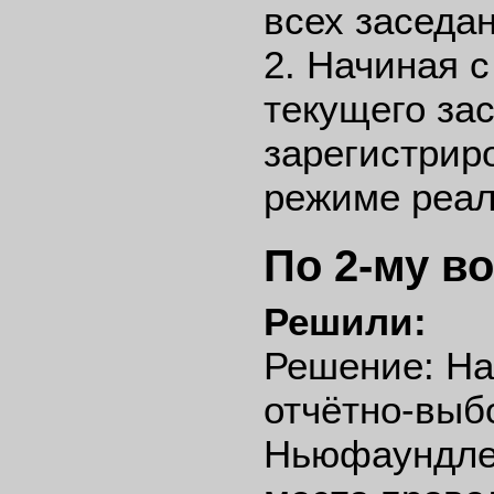
всех заседа
2. Начиная с
текущего за
зарегистрир
режиме реал
По 2-му в
Решили:
Решение: На
отчётно-вы
Ньюфаундлен