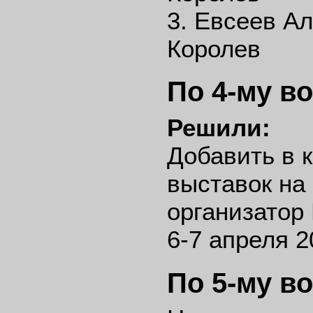
3. Евсеев А
Королев
По 4-му в
Решили:
Добавить в 
выставок на 
организатор
6-7 апреля 2
По 5-му в