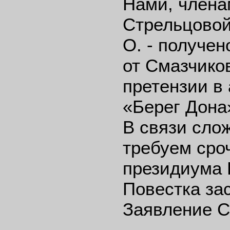
Нами, члена
Стрельцовой
О. - получен
от Смазчико
претензии в
«Берег Дона
В связи сло
требуем сро
президиума
Повестка за
Заявление С