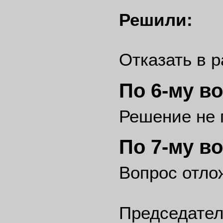
Решили:
Отказать в 
По 6-му в
Решение не 
По 7-му в
Вопрос отло
Председате