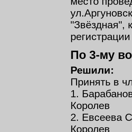
место провед
ул.Аргуновск
"Звёздная",
регистрации 
По 3-му в
Решили:
Принять в 
1. Барабано
Королев
2. Евсеева 
Королев