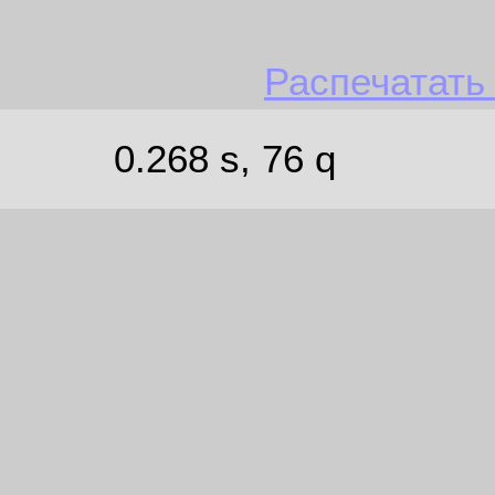
Распечатать
0.268 s, 76 q