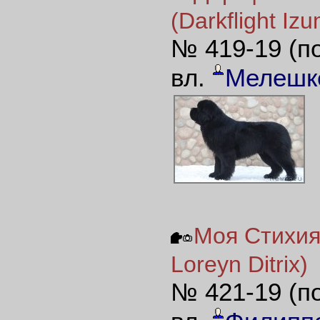
(Darkflight Iz
№ 419-19 (п
вл.
Мелешк
Моя Стихия
Loreyn Ditrix)
№ 421-19 (п