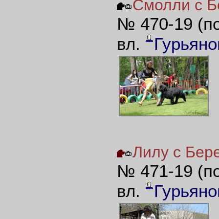
Смолли с Бе
№ 470-19 (п
вл.
Гурьяно
Лилу с Бере
№ 471-19 (п
вл.
Гурьяно