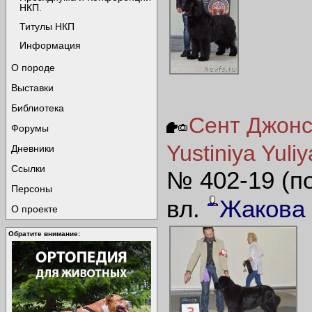
НКП.
Титулы НКП
Информация
О породе
Выставки
Библиотека
Сент Джонс
Форумы
Yustiniya Yuliy
Дневники
Ссылки
№ 402-19 (п
Персоны
вл.
Жакова
О проекте
Обратите внимание: