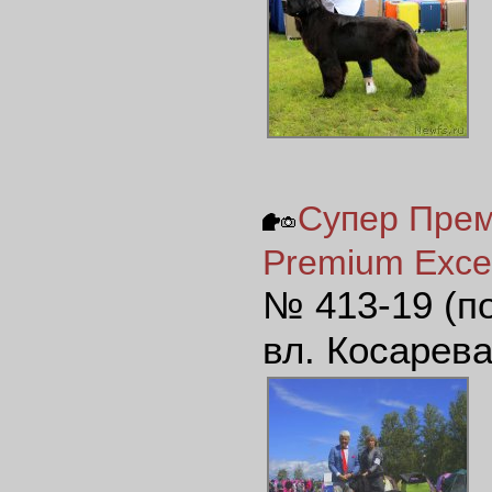
Супер Прем
Premium Excel
№ 413-19 (п
вл. Косарев