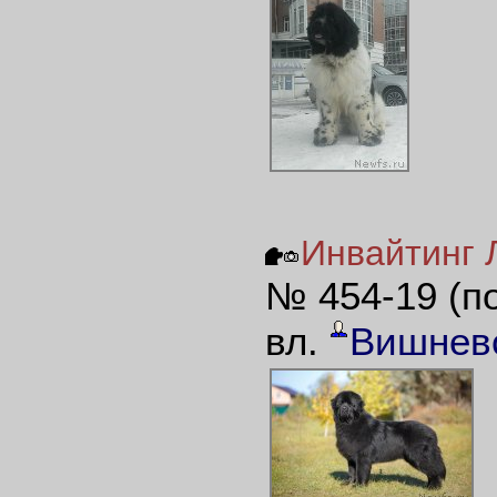
Инвайтинг Л
№ 454-19 (п
вл.
Вишнев