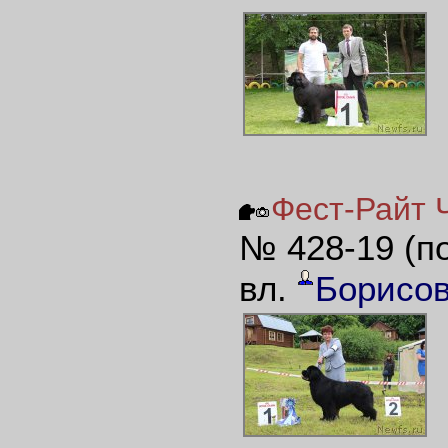
Фест-Райт Ч
№ 428-19 (п
вл.
Борисов