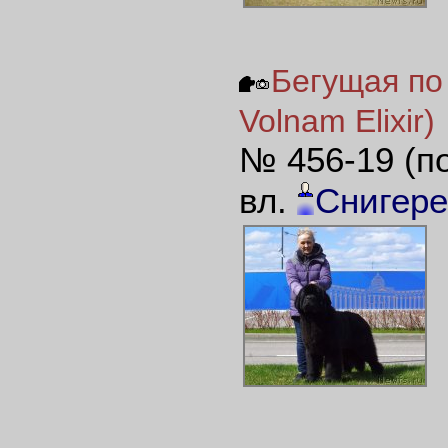
Бегущая по
Volnam Elixir)
№ 456-19 (п
вл.
Снигере