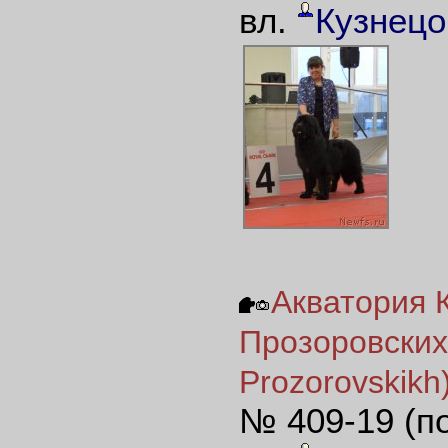
вл.
Кузнецо
Акватория 
Прозоровских 
Prozorovskikh
№ 409-19 (п