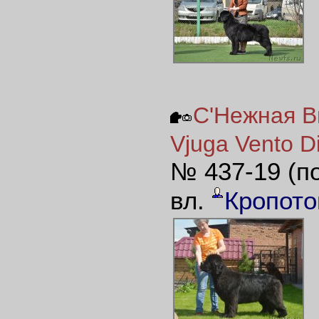
С'Нежная В
Vjuga Vento Di
№ 437-19 (п
вл.
Кропото