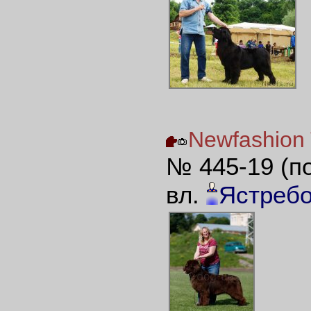
Newfashion
№ 445-19 (п
вл.
Ястреб