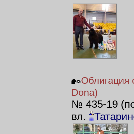
Облигация с
Dona)
№ 435-19 (п
вл.
Татарин