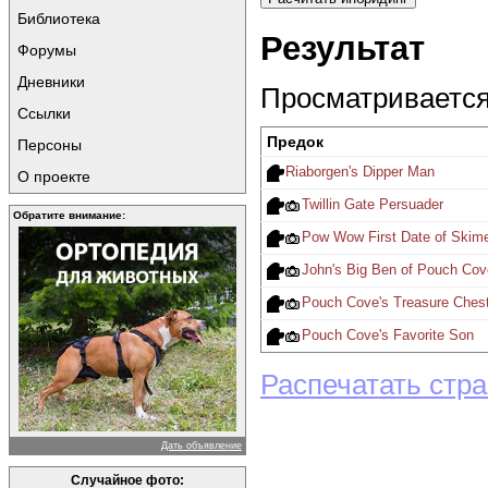
Библиотека
Результат
Форумы
Дневники
Просматривается 
Ссылки
Предок
Персоны
Riaborgen's Dipper Man
О проекте
Twillin Gate Persuader
Обратите внимание:
Pow Wow First Date of Skime
John's Big Ben of Pouch Cov
Pouch Cove's Treasure Ches
Pouch Cove's Favorite Son
Распечатать стр
Дать объявление
Случайное фото: