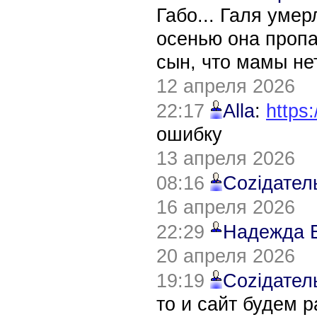
Габо... Галя уме
осенью она пропа
сын, что мамы нет
12 апреля 2026
22:17
Alla
:
https:
ошибку
13 апреля 2026
08:16
Соziдател
16 апреля 2026
22:29
Надежда 
20 апреля 2026
19:19
Соziдател
то и сайт будем 