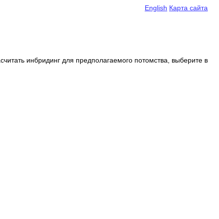
English
Карта сайта
считать инбридинг для предполагаемого потомства, выберите в