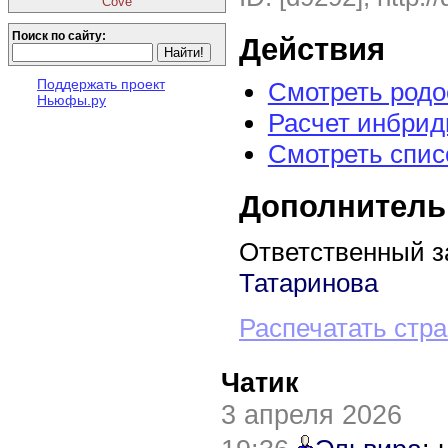
Cove
Поиск по сайту:
Действия
Поддержать проект
Смотреть род
Ньюфы.ру
Расчет инбрид
Смотреть спис
Дополнитель
Ответственный з
Татаринова
Распечатать стр
Чатик
3 апреля 2026