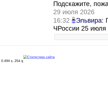
Подскажите, пож
29 июля 2026
16:32
Эльвира
:
ЧРоссии 25 июля
0.494 s, 254 q