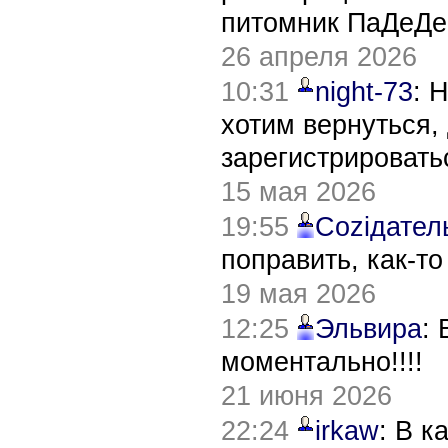
питомник ПаДеДе
26 апреля 2026
10:31
night-73
: 
хотим вернуться,
зарегистрировать
15 мая 2026
19:55
Соziдател
поправить, как-т
19 мая 2026
12:25
Эльвира
:
моментально!!!!
21 июня 2026
22:24
irkaw
: В к