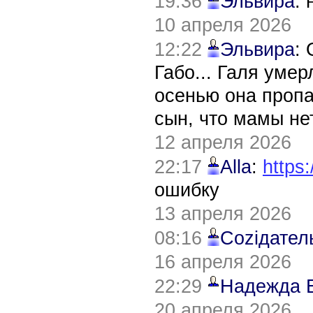
19:36
Эльвира
:
10 апреля 2026
12:22
Эльвира
:
Габо... Галя уме
осенью она пропа
сын, что мамы нет
12 апреля 2026
22:17
Alla
:
https:
ошибку
13 апреля 2026
08:16
Соziдател
16 апреля 2026
22:29
Надежда 
20 апреля 2026