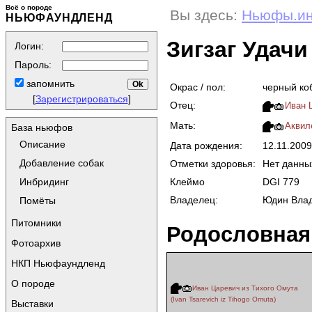
Всё о породе
Вы здесь:
Ньюфы.и
НЬЮФАУНДЛЕНД
Зигзаг Удачи
Логин:
Пароль:
запомнить
Окрас / пол:
черный ко
[
Зарегистрироваться
]
Отец:
Иван Ц
Мать:
Аквил
База ньюфов
Описание
Дата рождения:
12.11.200
Добавление собак
Отметки здоровья:
Нет данны
Клеймо
DGI 779
Инбридинг
Владелец:
Юдин Влад
Помёты
Питомники
Родословная
Фотоархив
НКП Ньюфаундленд
О породе
Иван Царевич из Тихого Омута
(Ivan Tsarevich iz Tihogo Omuta)
Выставки