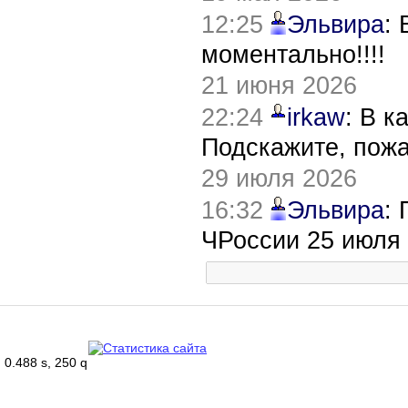
12:25
Эльвира
:
моментально!!!!
21 июня 2026
22:24
irkaw
: В к
Подскажите, пож
29 июля 2026
16:32
Эльвира
:
ЧРоссии 25 июля
0.488 s, 250 q