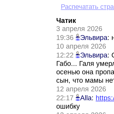
Распечатать стр
Чатик
3 апреля 2026
19:36
Эльвира
:
10 апреля 2026
12:22
Эльвира
:
Габо... Галя уме
осенью она пропа
сын, что мамы нет
12 апреля 2026
22:17
Alla
:
https:
ошибку