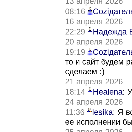
13 апреля 2026
08:16
Соziдател
16 апреля 2026
22:29
Надежда 
20 апреля 2026
19:19
Соziдател
то и сайт будем 
сделаем :)
21 апреля 2026
18:14
Healena
: 
24 апреля 2026
11:36
lesika
: Я 
ее исполнении б
25 апреля 2026