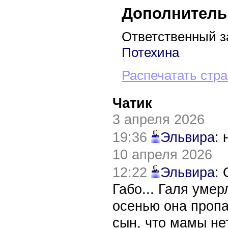
Дополнитель
Ответственный з
Потехина
Распечатать стр
Чатик
3 апреля 2026
19:36
Эльвира
:
10 апреля 2026
12:22
Эльвира
:
Габо... Галя уме
осенью она пропа
сын, что мамы нет