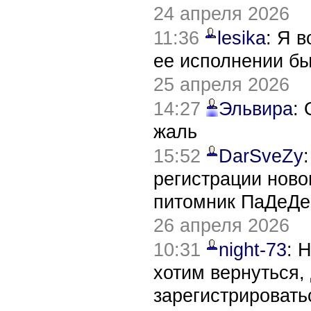
24 апреля 2026
11:36
lesika
: Я 
ее исполнении б
25 апреля 2026
14:27
Эльвира
:
жаль
15:52
DarSveZy
регистрации нов
питомник ПаДеДе
26 апреля 2026
10:31
night-73
: 
хотим вернуться,
зарегистрировать