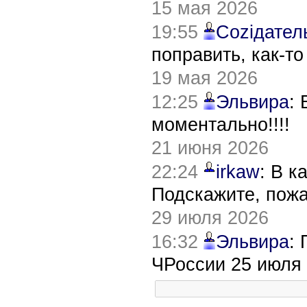
15 мая 2026
19:55
Соziдател
поправить, как-т
19 мая 2026
12:25
Эльвира
:
моментально!!!!
21 июня 2026
22:24
irkaw
: В к
Подскажите, пож
29 июля 2026
16:32
Эльвира
:
ЧРоссии 25 июля