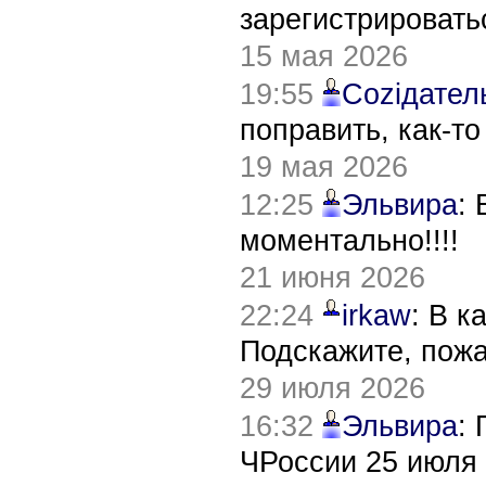
зарегистрировать
15 мая 2026
19:55
Соziдател
поправить, как-т
19 мая 2026
12:25
Эльвира
:
моментально!!!!
21 июня 2026
22:24
irkaw
: В к
Подскажите, пож
29 июля 2026
16:32
Эльвира
:
ЧРоссии 25 июля