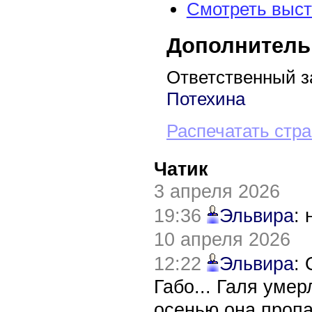
Смотреть выст
Дополнитель
Ответственный з
Потехина
Распечатать стр
Чатик
3 апреля 2026
19:36
Эльвира
:
10 апреля 2026
12:22
Эльвира
:
Габо... Галя уме
осенью она пропа