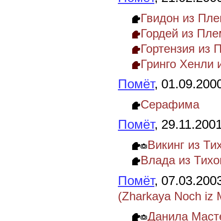
Гвидон из Пл
Гордей из Пле
Гортензия из 
Гринго Хенли 
Помёт
, 01.09.200
Серафима
Помёт
, 29.11.200
Викинг из Ти
Влада из Тихо
Помёт
, 07.03.200
(Zharkaya Noch iz 
Данила Маст