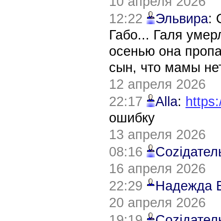
10 апреля 2026
12:22
Эльвира
:
Габо... Галя уме
осенью она пропа
сын, что мамы нет
12 апреля 2026
22:17
Alla
:
https:
ошибку
13 апреля 2026
08:16
Соziдател
16 апреля 2026
22:29
Надежда 
20 апреля 2026
19:19
Соziдател