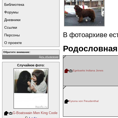
Библиотека
Форумы
Дневники
Ссылки
В фотоархиве ес
Персоны
О проекте
Родословная
Обратите внимание:
Дать объявление
Случайное фото:
Egebaeks Indiana Jones
Kyruna von Freudenthal
G-Boatswain Men King Coole