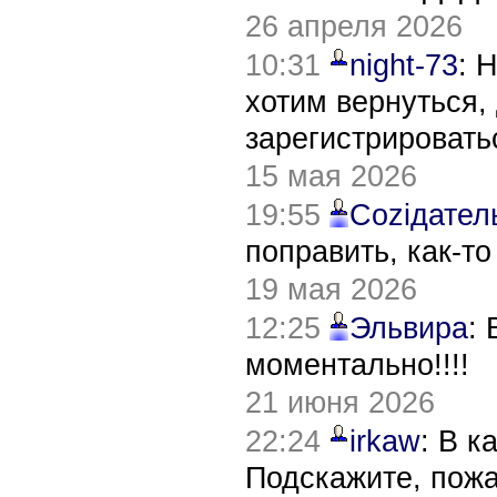
26 апреля 2026
10:31
night-73
: 
хотим вернуться,
зарегистрировать
15 мая 2026
19:55
Соziдател
поправить, как-т
19 мая 2026
12:25
Эльвира
:
моментально!!!!
21 июня 2026
22:24
irkaw
: В к
Подскажите, пож