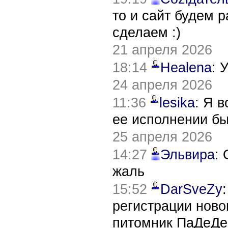
то и сайт будем 
сделаем :)
21 апреля 2026
18:14
Healena
: 
24 апреля 2026
11:36
lesika
: Я 
ее исполнении б
25 апреля 2026
14:27
Эльвира
:
жаль
15:52
DarSveZy
регистрации нов
питомник ПаДеДе