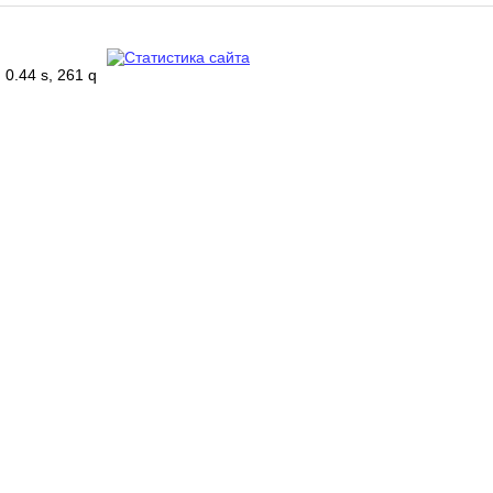
0.44 s, 261 q