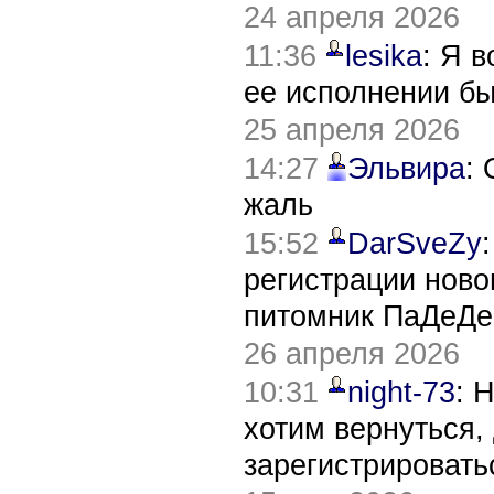
24 апреля 2026
11:36
lesika
: Я 
ее исполнении б
25 апреля 2026
14:27
Эльвира
:
жаль
15:52
DarSveZy
регистрации нов
питомник ПаДеДе
26 апреля 2026
10:31
night-73
: 
хотим вернуться,
зарегистрировать