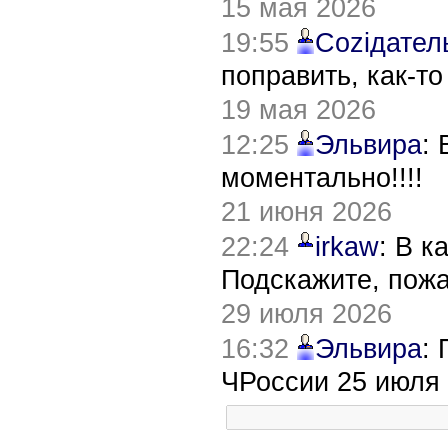
15 мая 2026
19:55
Соziдател
поправить, как-т
19 мая 2026
12:25
Эльвира
:
моментально!!!!
21 июня 2026
22:24
irkaw
: В к
Подскажите, пож
29 июля 2026
16:32
Эльвира
:
ЧРоссии 25 июля