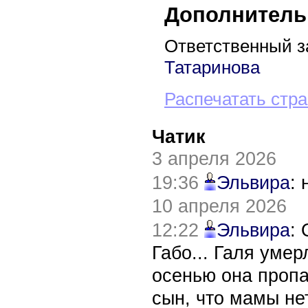
Дополнитель
Ответственный з
Татаринова
Распечатать стр
Чатик
3 апреля 2026
19:36
Эльвира
:
10 апреля 2026
12:22
Эльвира
:
Габо... Галя уме
осенью она пропа
сын, что мамы нет