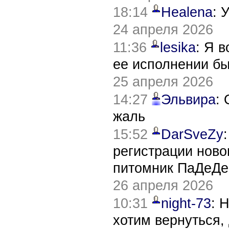
18:14
Healena
: 
24 апреля 2026
11:36
lesika
: Я 
ее исполнении б
25 апреля 2026
14:27
Эльвира
:
жаль
15:52
DarSveZy
регистрации нов
питомник ПаДеДе
26 апреля 2026
10:31
night-73
: 
хотим вернуться,