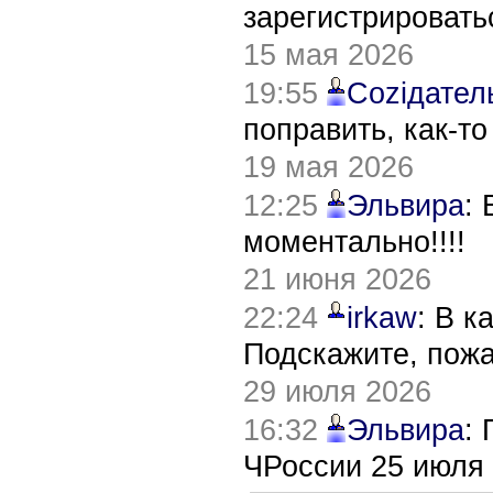
зарегистрировать
15 мая 2026
19:55
Соziдател
поправить, как-т
19 мая 2026
12:25
Эльвира
:
моментально!!!!
21 июня 2026
22:24
irkaw
: В к
Подскажите, пож
29 июля 2026
16:32
Эльвира
:
ЧРоссии 25 июля