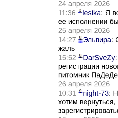
24 апреля 2026
11:36
lesika
: Я 
ее исполнении б
25 апреля 2026
14:27
Эльвира
:
жаль
15:52
DarSveZy
регистрации нов
питомник ПаДеДе
26 апреля 2026
10:31
night-73
: 
хотим вернуться,
зарегистрировать