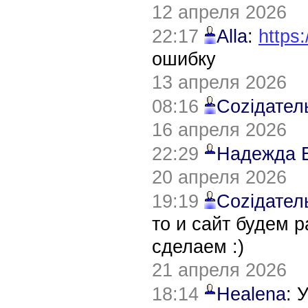
12 апреля 2026
22:17
Alla
:
https:
ошибку
13 апреля 2026
08:16
Соziдател
16 апреля 2026
22:29
Надежда 
20 апреля 2026
19:19
Соziдател
то и сайт будем 
сделаем :)
21 апреля 2026
18:14
Healena
: 