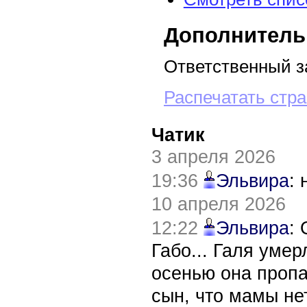
Дополнитель
Ответственный з
Распечатать стр
Чатик
3 апреля 2026
19:36
Эльвира
:
10 апреля 2026
12:22
Эльвира
:
Габо... Галя уме
осенью она пропа
сын, что мамы нет