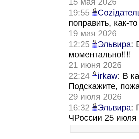
15 мая 2026
19:55
Соziдател
поправить, как-т
19 мая 2026
12:25
Эльвира
:
моментально!!!!
21 июня 2026
22:24
irkaw
: В к
Подскажите, пож
29 июля 2026
16:32
Эльвира
:
ЧРоссии 25 июля