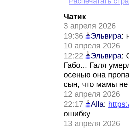
Распечатать стр
Чатик
3 апреля 2026
19:36
Эльвира
:
10 апреля 2026
12:22
Эльвира
:
Габо... Галя уме
осенью она пропа
сын, что мамы нет
12 апреля 2026
22:17
Alla
:
https:
ошибку
13 апреля 2026