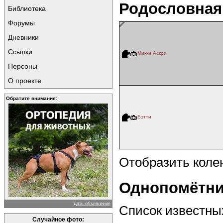
Родословная
Библиотека
Форумы
Дневники
Ссылки
Микки Аскри
Персоны
О проекте
Обратите внимание:
Бэтти
Отобразить коле
Однопомётни
Дать объявление
Список известны
Случайное фото: