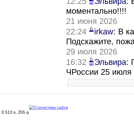
12:25
Эльвира
:
моментально!!!!
21 июня 2026
22:24
irkaw
: В к
Подскажите, пож
29 июля 2026
16:32
Эльвира
:
ЧРоссии 25 июля
0.513 s, 255 q