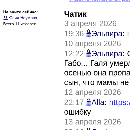
На сайте сейчас:
Чатик
Юлия Наумова
3 апреля 2026
Всего 11 человек
19:36
Эльвира
:
10 апреля 2026
12:22
Эльвира
:
Габо... Галя уме
осенью она пропа
сын, что мамы нет
12 апреля 2026
22:17
Alla
:
https:
ошибку
13 апреля 2026