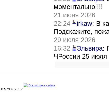
моментально!!!!
21 июня 2026
22:24
irkaw
: В к
Подскажите, пож
29 июля 2026
16:32
Эльвира
:
ЧРоссии 25 июля
0.579 s, 259 q