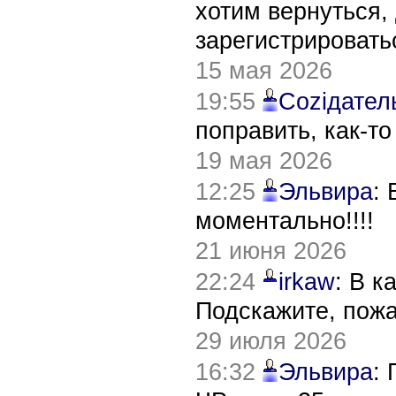
хотим вернуться,
зарегистрировать
15 мая 2026
19:55
Соziдател
поправить, как-т
19 мая 2026
12:25
Эльвира
:
моментально!!!!
21 июня 2026
22:24
irkaw
: В к
Подскажите, пож
29 июля 2026
16:32
Эльвира
: