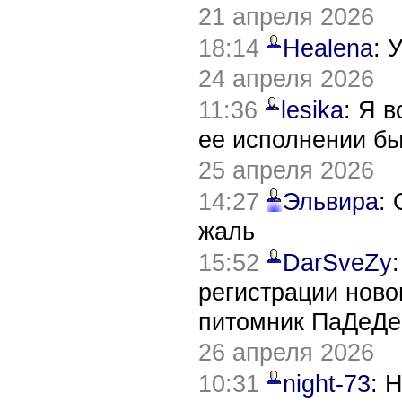
21 апреля 2026
18:14
Healena
: 
24 апреля 2026
11:36
lesika
: Я 
ее исполнении б
25 апреля 2026
14:27
Эльвира
:
жаль
15:52
DarSveZy
регистрации нов
питомник ПаДеДе
26 апреля 2026
10:31
night-73
: 