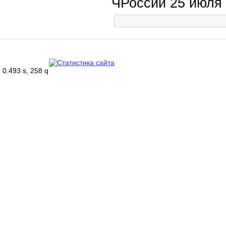
ЧРоссии 25 июля
0.493 s, 258 q