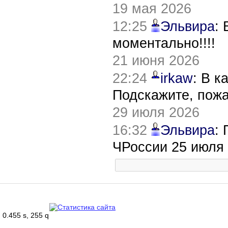
19 мая 2026
12:25
Эльвира
:
моментально!!!!
21 июня 2026
22:24
irkaw
: В к
Подскажите, пож
29 июля 2026
16:32
Эльвира
:
ЧРоссии 25 июля
0.455 s, 255 q