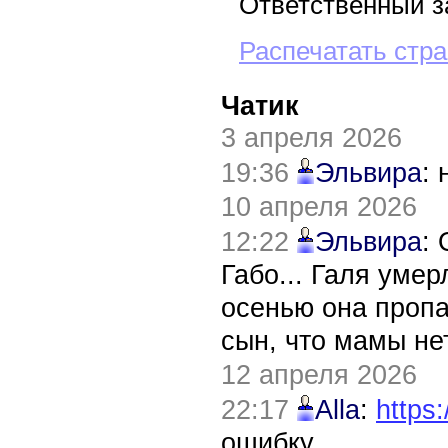
Ответственный з
Распечатать стр
Чатик
3 апреля 2026
19:36
Эльвира
:
10 апреля 2026
12:22
Эльвира
:
Габо... Галя уме
осенью она пропа
сын, что мамы нет
12 апреля 2026
22:17
Alla
:
https:
ошибку