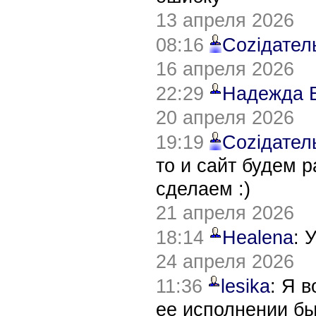
13 апреля 2026
08:16
Соziдател
16 апреля 2026
22:29
Надежда 
20 апреля 2026
19:19
Соziдател
то и сайт будем 
сделаем :)
21 апреля 2026
18:14
Healena
: 
24 апреля 2026
11:36
lesika
: Я 
ее исполнении б