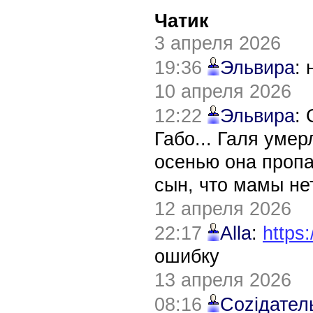
Чатик
3 апреля 2026
19:36
Эльвира
:
10 апреля 2026
12:22
Эльвира
:
Габо... Галя уме
осенью она пропа
сын, что мамы нет
12 апреля 2026
22:17
Alla
:
https:
ошибку
13 апреля 2026
08:16
Соziдател