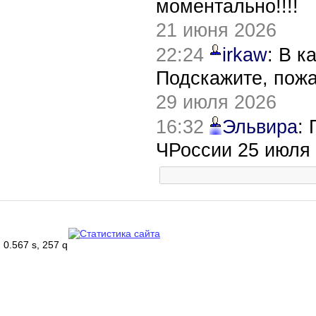
моментально!!!!
21 июня 2026
22:24
irkaw
: В к
Подскажите, пож
29 июля 2026
16:32
Эльвира
:
ЧРоссии 25 июля
0.567 s, 257 q