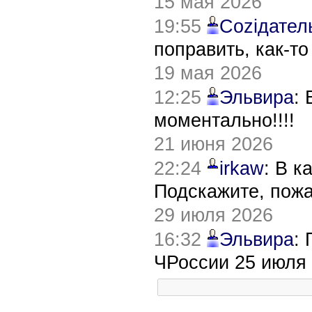
15 мая 2026
19:55
Соziдател
поправить, как-т
19 мая 2026
12:25
Эльвира
:
моментально!!!!
21 июня 2026
22:24
irkaw
: В к
Подскажите, пож
29 июля 2026
16:32
Эльвира
:
ЧРоссии 25 июля