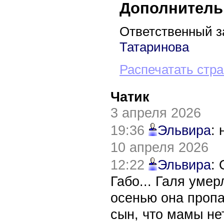
Дополнитель
Ответственный з
Татаринова
Распечатать стр
Чатик
3 апреля 2026
19:36
Эльвира
:
10 апреля 2026
12:22
Эльвира
:
Габо... Галя уме
осенью она пропа
сын, что мамы нет