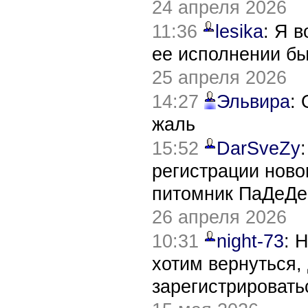
24 апреля 2026
11:36
lesika
: Я 
ее исполнении б
25 апреля 2026
14:27
Эльвира
:
жаль
15:52
DarSveZy
регистрации нов
питомник ПаДеДе
26 апреля 2026
10:31
night-73
: 
хотим вернуться,
зарегистрировать