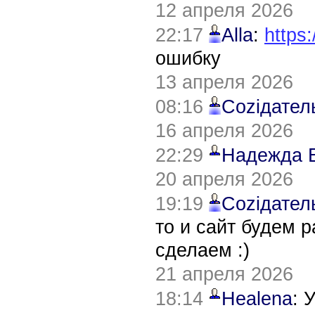
12 апреля 2026
22:17
Alla
:
https:
ошибку
13 апреля 2026
08:16
Соziдател
16 апреля 2026
22:29
Надежда 
20 апреля 2026
19:19
Соziдател
то и сайт будем 
сделаем :)
21 апреля 2026
18:14
Healena
: 