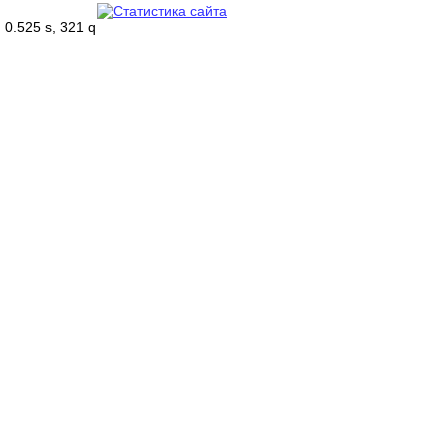
0.525 s, 321 q