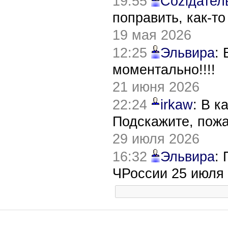
19:55
Соziдател
поправить, как-т
19 мая 2026
12:25
Эльвира
:
моментально!!!!
21 июня 2026
22:24
irkaw
: В к
Подскажите, пож
29 июля 2026
16:32
Эльвира
:
ЧРоссии 25 июля