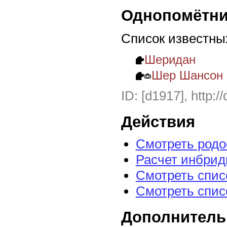
Однопомётни
Список известны
Шеридан
Шер Шансон
ID: [d1917], http:/
Действия
Смотреть род
Расчет инбрид
Смотреть спис
Смотреть спис
Дополнитель