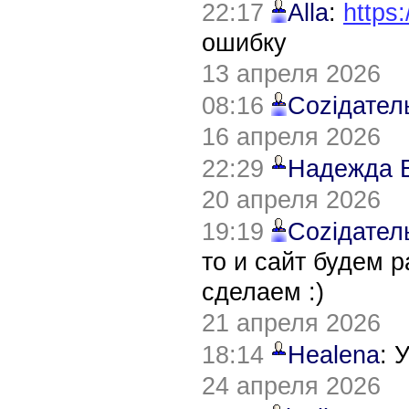
22:17
Alla
:
https:
ошибку
13 апреля 2026
08:16
Соziдател
16 апреля 2026
22:29
Надежда 
20 апреля 2026
19:19
Соziдател
то и сайт будем 
сделаем :)
21 апреля 2026
18:14
Healena
: 
24 апреля 2026