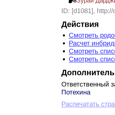
Зурай Дардж
ID: [d1081], http:/
Действия
Смотреть род
Расчет инбрид
Смотреть спис
Смотреть спис
Дополнитель
Ответственный з
Потехина
Распечатать стр