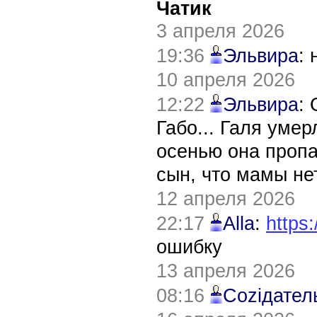
Чатик
3 апреля 2026
19:36
Эльвира
:
10 апреля 2026
12:22
Эльвира
:
Габо... Галя уме
осенью она пропа
сын, что мамы нет
12 апреля 2026
22:17
Alla
:
https:
ошибку
13 апреля 2026
08:16
Соziдател