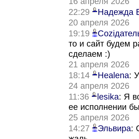
16 апреля 2026
22:29
Надежда 
20 апреля 2026
19:19
Соziдател
то и сайт будем 
сделаем :)
21 апреля 2026
18:14
Healena
: 
24 апреля 2026
11:36
lesika
: Я 
ее исполнении б
25 апреля 2026
14:27
Эльвира
:
жаль