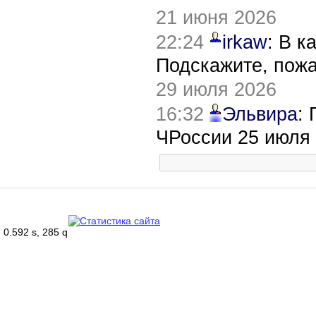
21 июня 2026
22:24
irkaw
: В к
Подскажите, пож
29 июля 2026
16:32
Эльвира
:
ЧРоссии 25 июля
0.592 s, 285 q