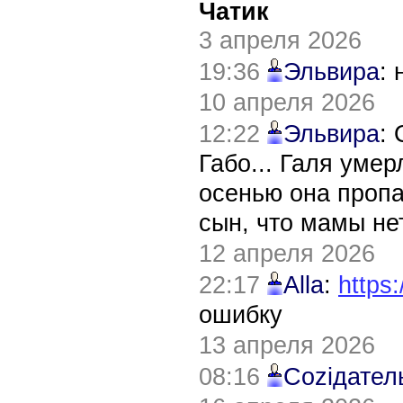
Чатик
3 апреля 2026
19:36
Эльвира
:
10 апреля 2026
12:22
Эльвира
:
Габо... Галя уме
осенью она пропа
сын, что мамы нет
12 апреля 2026
22:17
Alla
:
https:
ошибку
13 апреля 2026
08:16
Соziдател