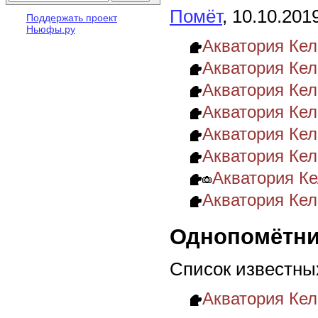
Помёт
, 10.10.201
Поддержать проект
Ньюфы.ру
Акватория Келв
Акватория Келв
Акватория Келв
Акватория Ке
Акватория Кел
Акватория Кел
Акватория Ке
Акватория Ке
Однопомётни
Список известны
Акватория Ке