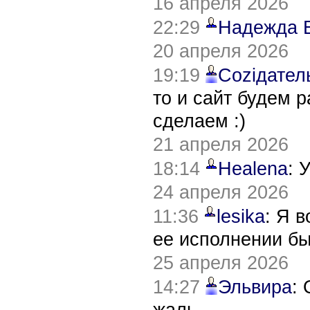
16 апреля 2026
22:29
Надежда 
20 апреля 2026
19:19
Соziдател
то и сайт будем 
сделаем :)
21 апреля 2026
18:14
Healena
: 
24 апреля 2026
11:36
lesika
: Я 
ее исполнении б
25 апреля 2026
14:27
Эльвира
:
жаль