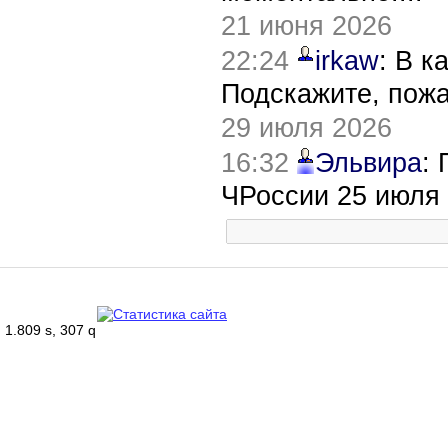
21 июня 2026
22:24
irkaw
: В к
Подскажите, пож
29 июля 2026
16:32
Эльвира
:
ЧРоссии 25 июля
1.809 s, 307 q