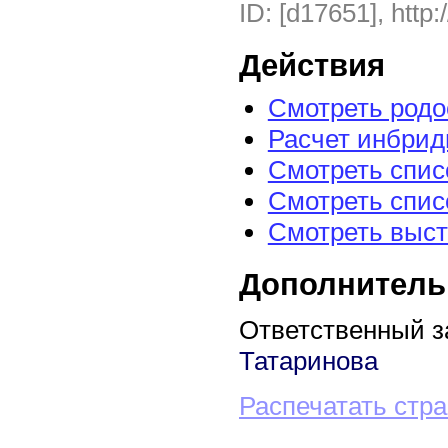
ID: [d17651], http:
Действия
Смотреть род
Расчет инбрид
Смотреть спис
Смотреть спис
Смотреть выст
Дополнитель
Ответственный з
Татаринова
Распечатать стр