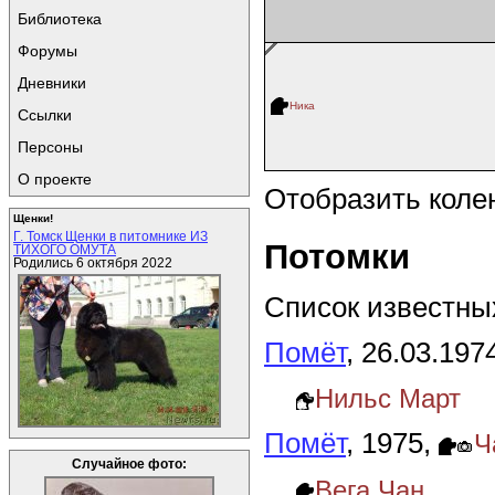
Библиотека
Форумы
Дневники
Ника
Ссылки
Персоны
О проекте
Отобразить коле
Щенки!
Г. Томск Щенки в питомнике ИЗ
Потомки
ТИХОГО ОМУТА
Родились 6 октября 2022
Список известных
Помёт
, 26.03.197
Нильс Март
Помёт
, 1975,
Ч
Случайное фото:
Вега Чан