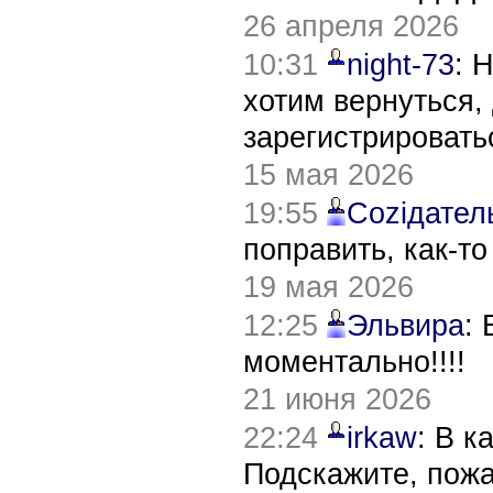
26 апреля 2026
10:31
night-73
: 
хотим вернуться,
зарегистрировать
15 мая 2026
19:55
Соziдател
поправить, как-т
19 мая 2026
12:25
Эльвира
:
моментально!!!!
21 июня 2026
22:24
irkaw
: В к
Подскажите, пож