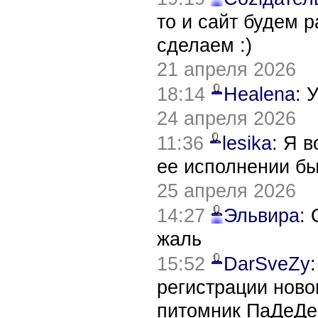
то и сайт будем 
сделаем :)
21 апреля 2026
18:14
Healena
: 
24 апреля 2026
11:36
lesika
: Я 
ее исполнении б
25 апреля 2026
14:27
Эльвира
:
жаль
15:52
DarSveZy
регистрации нов
питомник ПаДеДе