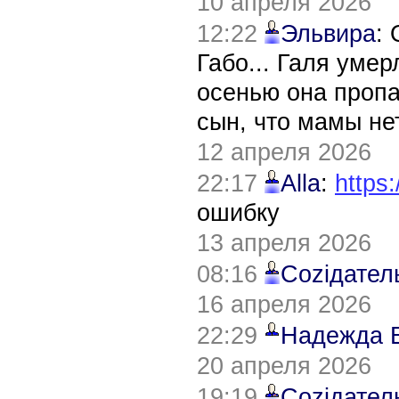
10 апреля 2026
12:22
Эльвира
:
Габо... Галя уме
осенью она пропа
сын, что мамы нет
12 апреля 2026
22:17
Alla
:
https:
ошибку
13 апреля 2026
08:16
Соziдател
16 апреля 2026
22:29
Надежда 
20 апреля 2026
19:19
Соziдател