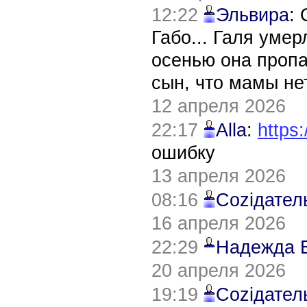
12:22
Эльвира
:
Габо... Галя уме
осенью она пропа
сын, что мамы нет
12 апреля 2026
22:17
Alla
:
https:
ошибку
13 апреля 2026
08:16
Соziдател
16 апреля 2026
22:29
Надежда 
20 апреля 2026
19:19
Соziдател