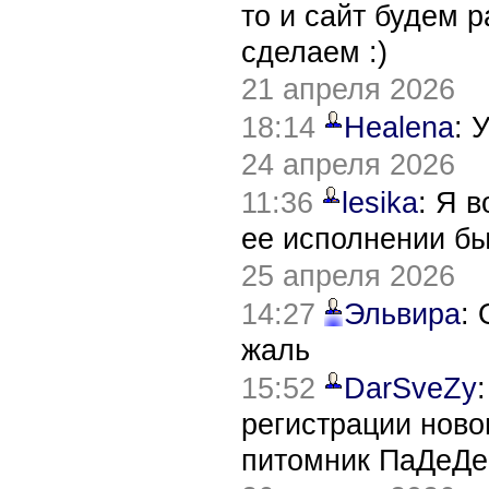
то и сайт будем 
сделаем :)
21 апреля 2026
18:14
Healena
: 
24 апреля 2026
11:36
lesika
: Я 
ее исполнении б
25 апреля 2026
14:27
Эльвира
:
жаль
15:52
DarSveZy
регистрации нов
питомник ПаДеДе