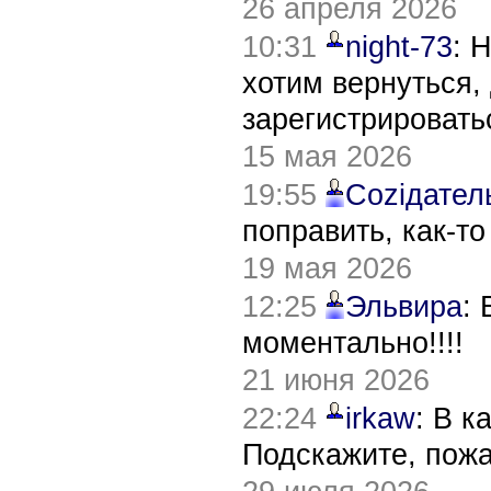
26 апреля 2026
10:31
night-73
: 
хотим вернуться,
зарегистрировать
15 мая 2026
19:55
Соziдател
поправить, как-т
19 мая 2026
12:25
Эльвира
:
моментально!!!!
21 июня 2026
22:24
irkaw
: В к
Подскажите, пож