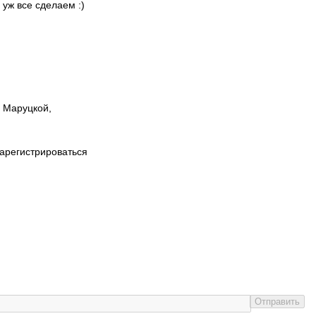
 уж все сделаем :)
ы Маруцкой,
зарегистрироваться