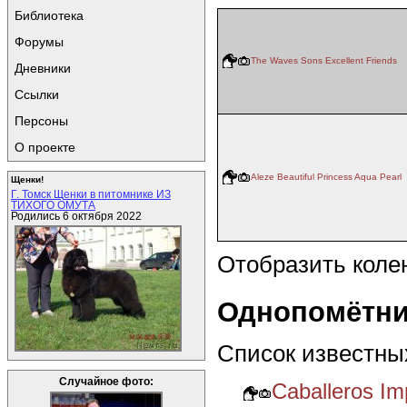
Библиотека
Форумы
The Waves Sons Excellent Friends
Дневники
Ссылки
Персоны
О проекте
Aleze Beautiful Princess Aqua Pearl
Щенки!
Г. Томск Щенки в питомнике ИЗ
ТИХОГО ОМУТА
Родились 6 октября 2022
Отобразить коле
Однопомётни
Список известны
Случайное фото:
Caballeros Im