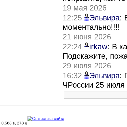
19 мая 2026
12:25
Эльвира
:
моментально!!!!
21 июня 2026
22:24
irkaw
: В к
Подскажите, пож
29 июля 2026
16:32
Эльвира
:
ЧРоссии 25 июля
0.588 s, 278 q