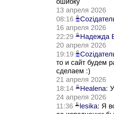
ошибку
13 апреля 2026
08:16
Соziдател
16 апреля 2026
22:29
Надежда 
20 апреля 2026
19:19
Соziдател
то и сайт будем 
сделаем :)
21 апреля 2026
18:14
Healena
: 
24 апреля 2026
11:36
lesika
: Я 