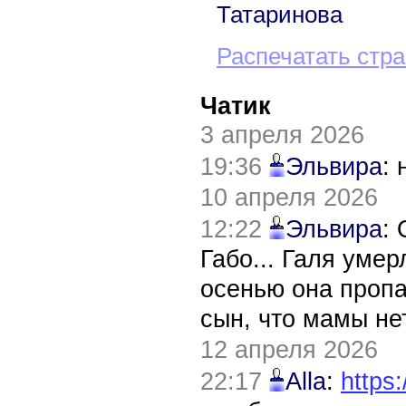
Татаринова
Распечатать стр
Чатик
3 апреля 2026
19:36
Эльвира
:
10 апреля 2026
12:22
Эльвира
:
Габо... Галя уме
осенью она пропа
сын, что мамы нет
12 апреля 2026
22:17
Alla
:
https: