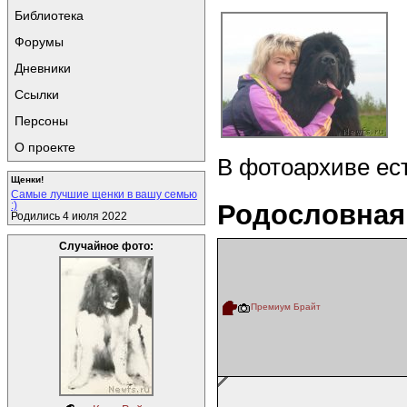
Библиотека
Форумы
Дневники
Ссылки
Персоны
О проекте
В фотоархиве ес
Щенки!
Самые лучшие щенки в вашу семью
Родословная
:)
Родились 4 июля 2022
Случайное фото:
Премиум Брайт