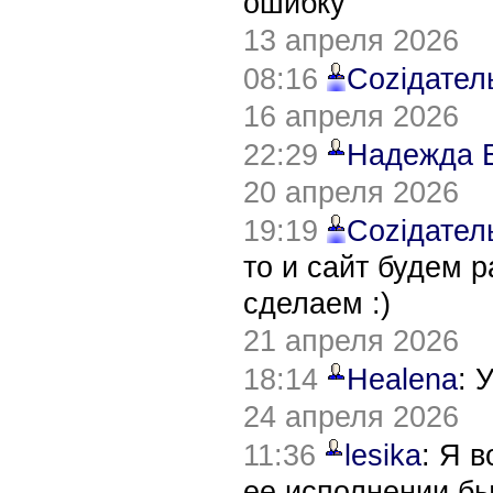
ошибку
13 апреля 2026
08:16
Соziдател
16 апреля 2026
22:29
Надежда 
20 апреля 2026
19:19
Соziдател
то и сайт будем 
сделаем :)
21 апреля 2026
18:14
Healena
: 
24 апреля 2026
11:36
lesika
: Я 
ее исполнении б