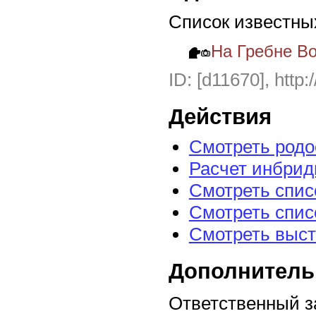
Список известны
На Гребне В
ID: [d11670], http:
Действия
Смотреть род
Расчет инбрид
Смотреть спис
Смотреть спис
Смотреть выст
Дополнитель
Ответственный з