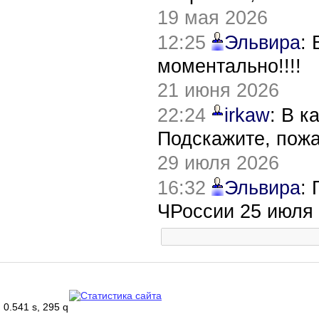
19 мая 2026
12:25
Эльвира
:
моментально!!!!
21 июня 2026
22:24
irkaw
: В к
Подскажите, пож
29 июля 2026
16:32
Эльвира
:
ЧРоссии 25 июля
0.541 s, 295 q