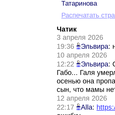
Татаринова
Распечатать стр
Чатик
3 апреля 2026
19:36
Эльвира
:
10 апреля 2026
12:22
Эльвира
:
Габо... Галя уме
осенью она пропа
сын, что мамы нет
12 апреля 2026
22:17
Alla
:
https: