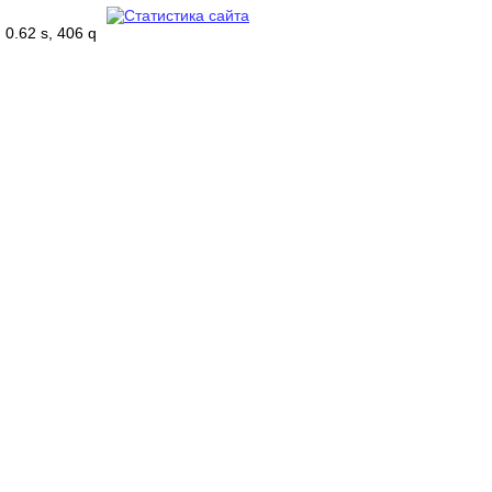
0.62 s, 406 q