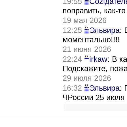
19:55
Соziдател
поправить, как-т
19 мая 2026
12:25
Эльвира
:
моментально!!!!
21 июня 2026
22:24
irkaw
: В к
Подскажите, пож
29 июля 2026
16:32
Эльвира
:
ЧРоссии 25 июля