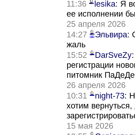
11:36
lesika
: Я 
ее исполнении б
25 апреля 2026
14:27
Эльвира
:
жаль
15:52
DarSveZy
регистрации нов
питомник ПаДеДе
26 апреля 2026
10:31
night-73
: 
хотим вернуться,
зарегистрировать
15 мая 2026