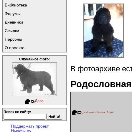
Библиотека
Форумы
Дневники
Ссылки
Персоны
О проекте
Случайное фото:
В фотоархиве ес
Родословная
Дара
Поиск по сайту:
Qashiwas Casino Royal
Поддержать проект
Ньюфы.ру