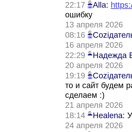
22:17
Alla
:
https:
ошибку
13 апреля 2026
08:16
Соziдател
16 апреля 2026
22:29
Надежда 
20 апреля 2026
19:19
Соziдател
то и сайт будем 
сделаем :)
21 апреля 2026
18:14
Healena
: 
24 апреля 2026