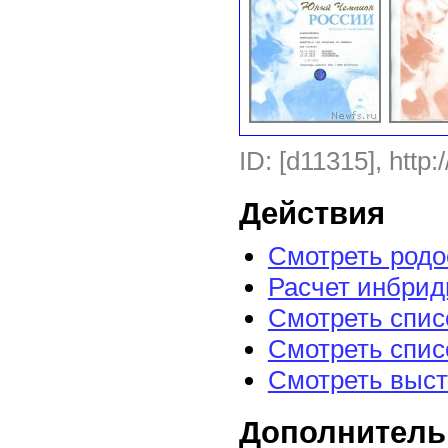
ID: [d11315], http:
Действия
Смотреть род
Расчет инбрид
Смотреть спис
Смотреть спис
Смотреть выст
Дополнитель