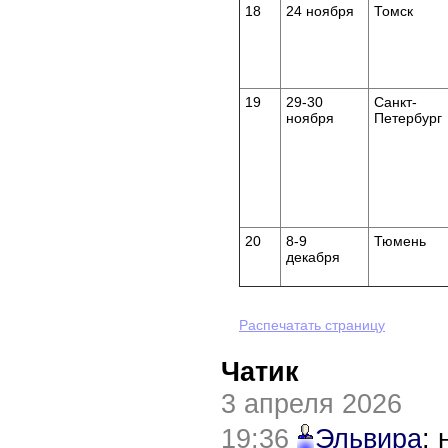
18
24 ноября
Томск
19
29-30
Санкт-
ноября
Петербург
20
8-9
Тюмень
декабря
Распечатать страницу
Чатик
3 апреля 2026
19:36
Эльвира
: