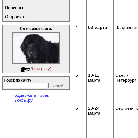
Персоны
О проекте
4
03
марта
Владивост
Случайное фото:
Лари (Lary)
5
10-11
Санкт-
марта
Петербург
Поиск по сайту:
Поддержать проект
Ньюфы.ру
6
23-24
Сергиев-П
марта