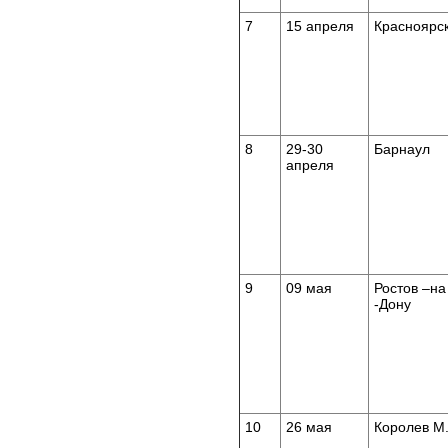
7
15 апреля
Красноярс
8
29-30
Барнаул
апреля
9
09 мая
Ростов –на
-Дону
10
26 мая
Королев М