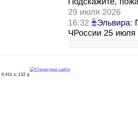
Подскажите, пож
29 июля 2026
16:32
Эльвира
:
ЧРоссии 25 июля
0.411 s, 132 q