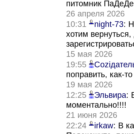
питомник ПаДеДе
26 апреля 2026
10:31
night-73
: 
хотим вернуться,
зарегистрировать
15 мая 2026
19:55
Соziдател
поправить, как-т
19 мая 2026
12:25
Эльвира
:
моментально!!!!
21 июня 2026
22:24
irkaw
: В к