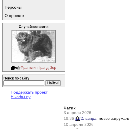
Персоны
О проекте
Случайное фото:
Франклин Гранд Зор
Поиск по сайту:
Поддержать проект
Ньюфы.ру
Чатик
3 апреля 2026
19:36
Эльвира
: новье загружал
10 апреля 2026