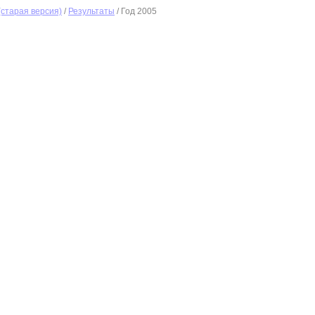
(старая версия)
/
Результаты
/ Год 2005