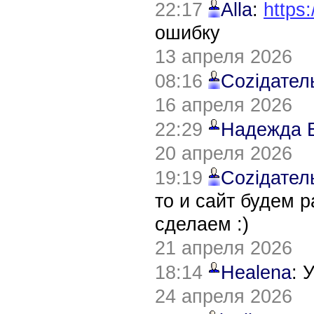
22:17
Alla
:
https:
ошибку
13 апреля 2026
08:16
Соziдател
16 апреля 2026
22:29
Надежда 
20 апреля 2026
19:19
Соziдател
то и сайт будем 
сделаем :)
21 апреля 2026
18:14
Healena
: 
24 апреля 2026