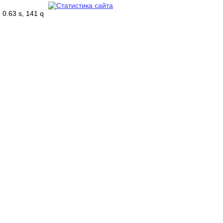
0.63 s, 141 q