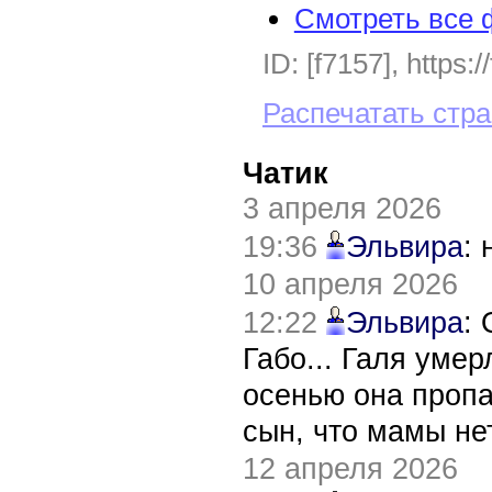
Смотреть все 
ID: [f7157], https:
Распечатать стр
Чатик
3 апреля 2026
19:36
Эльвира
:
10 апреля 2026
12:22
Эльвира
:
Габо... Галя уме
осенью она пропа
сын, что мамы нет
12 апреля 2026