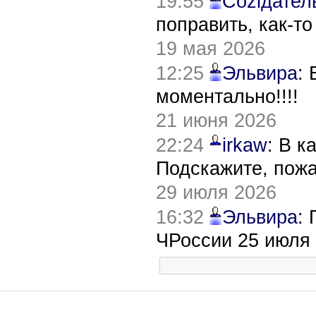
19:55
Соziдател
поправить, как-т
19 мая 2026
12:25
Эльвира
:
моментально!!!!
21 июня 2026
22:24
irkaw
: В к
Подскажите, пож
29 июля 2026
16:32
Эльвира
:
ЧРоссии 25 июля