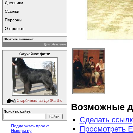
Дневники
Ссылки
Персоны
О проекте
Обратите внимание:
Дать объявление
Случайное фото:
Старбимовлав Де Жа Вю
Возможные д
Поиск по сайту:
Сделать ссылк
Поддержать проект
Просмотреть E
Ньюфы.ру