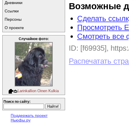
Дневники
Возможные д
Ссылки
Сделать ссылк
Персоны
Просмотреть E
О проекте
Смотреть все 
Случайное фото:
ID: [f69935], https
Распечатать стр
Larinkallion Oinen Kulkia
Поиск по сайту:
Поддержать проект
Ньюфы.ру