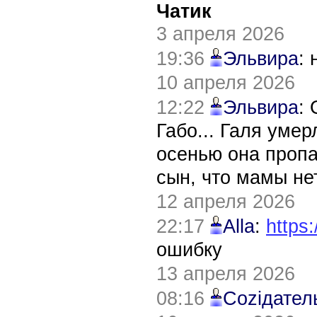
Чатик
3 апреля 2026
19:36
Эльвира
:
10 апреля 2026
12:22
Эльвира
:
Габо... Галя уме
осенью она пропа
сын, что мамы нет
12 апреля 2026
22:17
Alla
:
https:
ошибку
13 апреля 2026
08:16
Соziдател