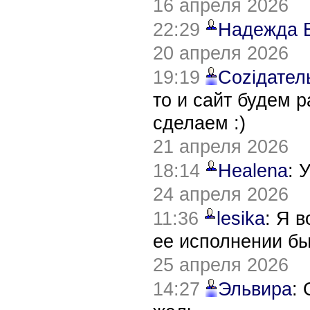
16 апреля 2026
22:29
Надежда 
20 апреля 2026
19:19
Соziдател
то и сайт будем 
сделаем :)
21 апреля 2026
18:14
Healena
: 
24 апреля 2026
11:36
lesika
: Я 
ее исполнении б
25 апреля 2026
14:27
Эльвира
: