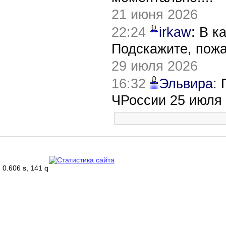
21 июня 2026
22:24
irkaw
: В к
Подскажите, пож
29 июля 2026
16:32
Эльвира
:
ЧРоссии 25 июля
0.606 s, 141 q