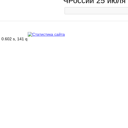
ЧРоссии 25 июля
0.602 s, 141 q