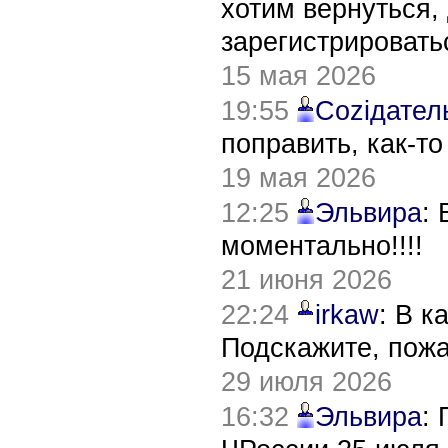
хотим вернуться,
зарегистрировать
15 мая 2026
19:55
Соziдател
поправить, как-т
19 мая 2026
12:25
Эльвира
:
моментально!!!!
21 июня 2026
22:24
irkaw
: В к
Подскажите, пож
29 июля 2026
16:32
Эльвира
: