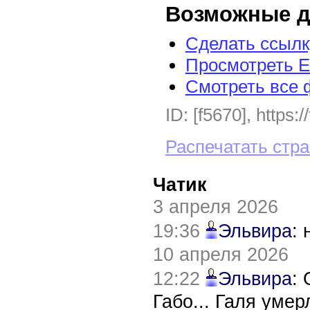
Возможные д
Сделать ссылк
Просмотреть E
Смотреть все 
ID: [f5670], https:
Распечатать стр
Чатик
3 апреля 2026
19:36
Эльвира
:
10 апреля 2026
12:22
Эльвира
:
Габо... Галя уме