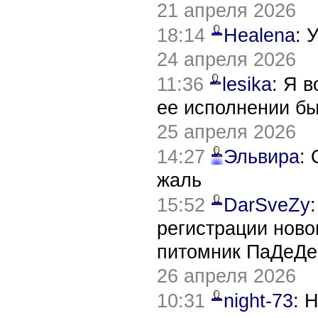
21 апреля 2026
18:14
Healena
: 
24 апреля 2026
11:36
lesika
: Я 
ее исполнении б
25 апреля 2026
14:27
Эльвира
:
жаль
15:52
DarSveZy
регистрации нов
питомник ПаДеДе
26 апреля 2026
10:31
night-73
: 