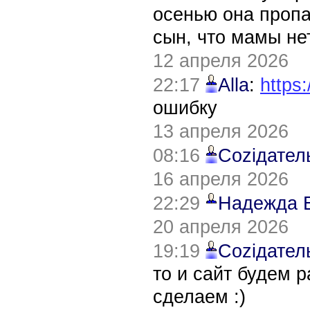
осенью она пропа
сын, что мамы нет
12 апреля 2026
22:17
Alla
:
https:
ошибку
13 апреля 2026
08:16
Соziдател
16 апреля 2026
22:29
Надежда 
20 апреля 2026
19:19
Соziдател
то и сайт будем 
сделаем :)