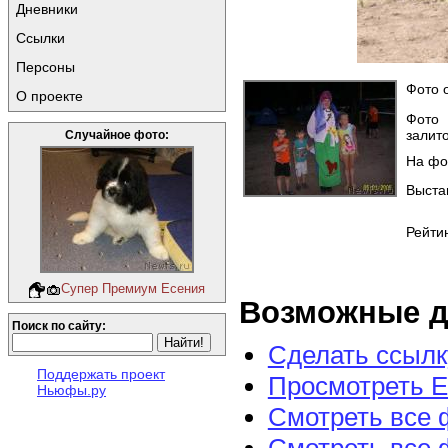
Дневники
Ссылки
Персоны
Фото о
О проекте
Фото
залито
Случайное фото:
На фо
Выста
Рейтин
Супер Премиум Есения
Возможные д
Поиск по сайту:
Сделать ссылк
Поддержать проект
Просмотреть E
Ньюфы.ру
Смотреть все 
Смотреть все 