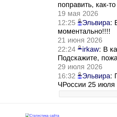
поправить, как-т
19 мая 2026
12:25
Эльвира
:
моментально!!!!
21 июня 2026
22:24
irkaw
: В к
Подскажите, пож
29 июля 2026
16:32
Эльвира
:
ЧРоссии 25 июля