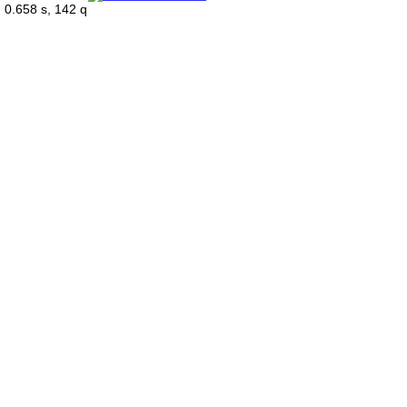
0.658 s, 142 q