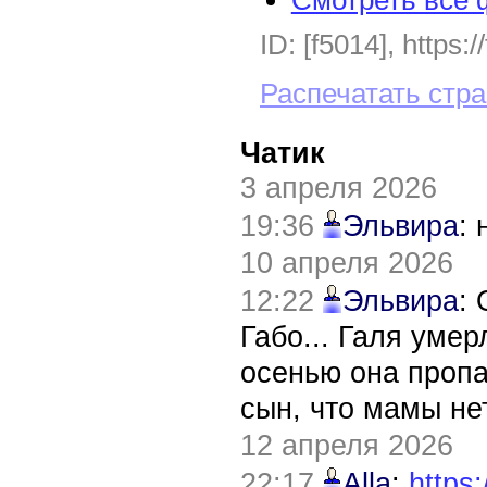
ID: [f5014], https:
Распечатать стр
Чатик
3 апреля 2026
19:36
Эльвира
:
10 апреля 2026
12:22
Эльвира
:
Габо... Галя уме
осенью она пропа
сын, что мамы нет
12 апреля 2026
22:17
Alla
:
https: