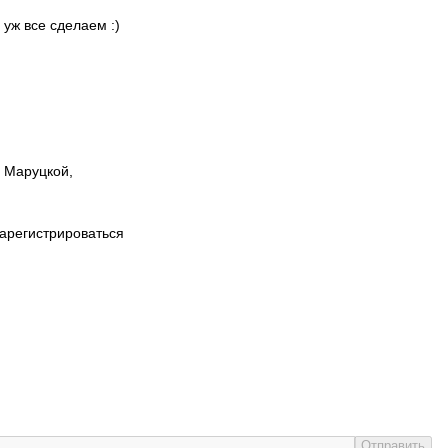
 уж все сделаем :)
ы Маруцкой,
зарегистрироваться