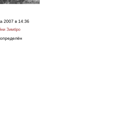
та 2007 в 14:36
йни Зимбро
 определён