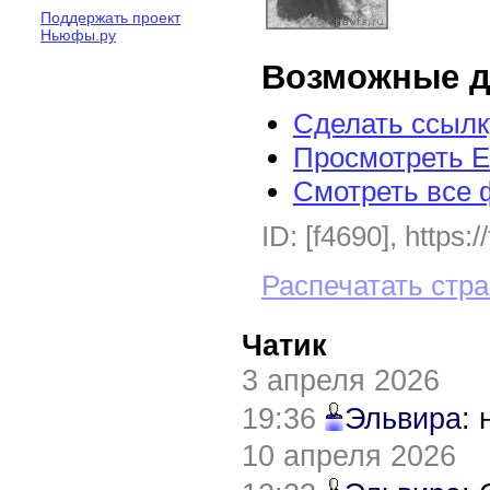
Поддержать проект
Ньюфы.ру
Возможные д
Сделать ссылк
Просмотреть E
Смотреть все 
ID: [f4690], https:
Распечатать стр
Чатик
3 апреля 2026
19:36
Эльвира
:
10 апреля 2026