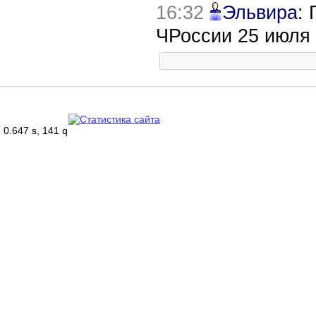
16:32
Эльвира
:
ЧРоссии 25 июля
0.647 s, 141 q