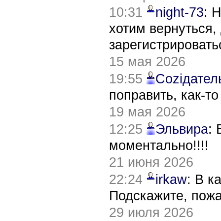
10:31
night-73
: 
хотим вернуться,
зарегистрировать
15 мая 2026
19:55
Соziдател
поправить, как-т
19 мая 2026
12:25
Эльвира
:
моментально!!!!
21 июня 2026
22:24
irkaw
: В к
Подскажите, пож
29 июля 2026