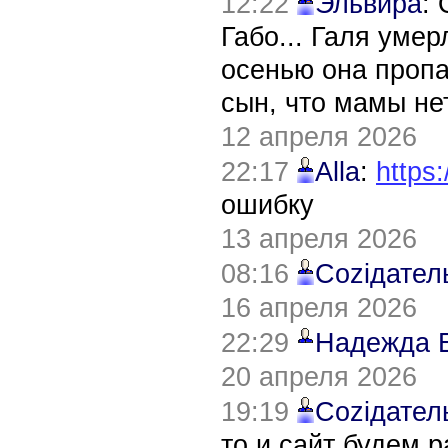
12:22
Эльвира
:
Габо... Галя уме
осенью она пропа
сын, что мамы нет
12 апреля 2026
22:17
Alla
:
https:
ошибку
13 апреля 2026
08:16
Соziдател
16 апреля 2026
22:29
Надежда 
20 апреля 2026
19:19
Соziдател
то и сайт будем 