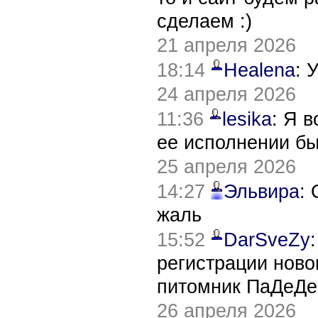
сделаем :)
21 апреля 2026
18:14
Healena
: 
24 апреля 2026
11:36
lesika
: Я 
ее исполнении б
25 апреля 2026
14:27
Эльвира
:
жаль
15:52
DarSveZy
регистрации нов
питомник ПаДеДе
26 апреля 2026