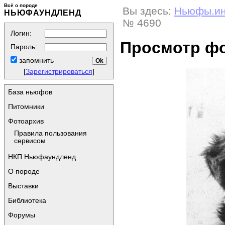
Всё о породе
Вы здесь:
Ньюфы.и
НЬЮФАУНДЛЕНД
№ 4690
Логин:
Просмотр ф
Пароль:
запомнить
[
Зарегистрироваться
]
База ньюфов
Питомники
Фотоархив
Правила пользования
сервисом
НКП Ньюфаундленд
О породе
Выставки
Библиотека
Форумы