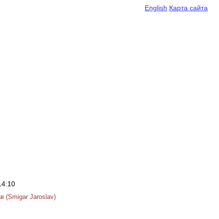
English
Карта сайта
14:10
 (Smigar Jaroslav)