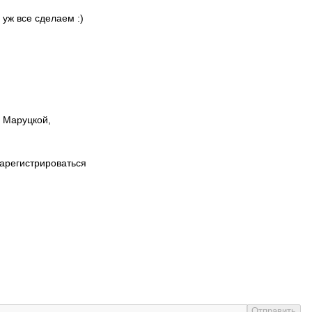
 уж все сделаем :)
ы Маруцкой,
зарегистрироваться