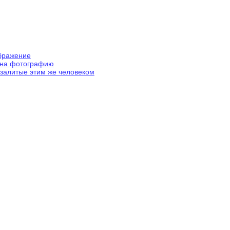
ображение
 на фотографию
залитые этим же человеком