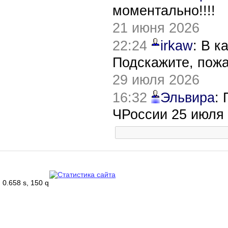
моментально!!!!
21 июня 2026
22:24
irkaw
: В к
Подскажите, пож
29 июля 2026
16:32
Эльвира
:
ЧРоссии 25 июля
0.658 s, 150 q