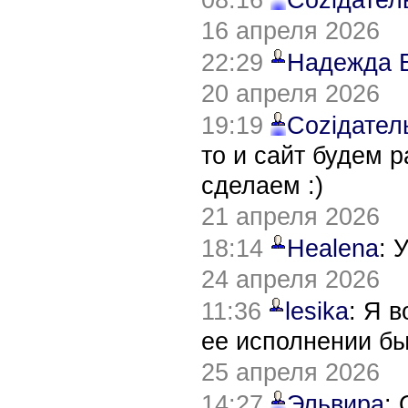
16 апреля 2026
22:29
Надежда 
20 апреля 2026
19:19
Соziдател
то и сайт будем 
сделаем :)
21 апреля 2026
18:14
Healena
: 
24 апреля 2026
11:36
lesika
: Я 
ее исполнении б
25 апреля 2026
14:27
Эльвира
: