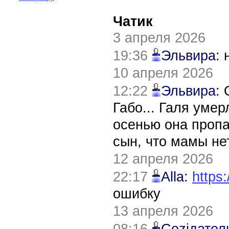
Чатик
3 апреля 2026
19:36
Эльвира
:
10 апреля 2026
12:22
Эльвира
:
Габо... Галя уме
осенью она пропа
сын, что мамы нет
12 апреля 2026
22:17
Alla
:
https:
ошибку
13 апреля 2026
08:16
Соziдател