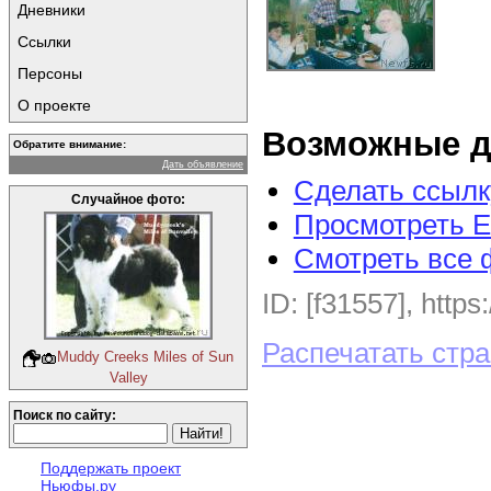
Дневники
Ссылки
Персоны
О проекте
Возможные д
Обратите внимание:
Дать объявление
Сделать ссылк
Случайное фото:
Просмотреть E
Смотреть все 
ID: [f31557], https
Распечатать стр
Muddy Creeks Miles of Sun
Valley
Поиск по сайту:
Поддержать проект
Ньюфы.ру