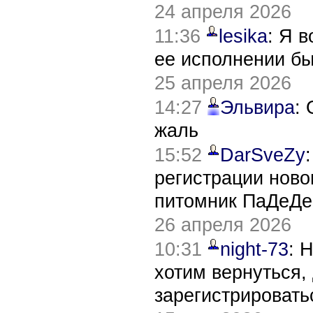
24 апреля 2026
11:36
lesika
: Я 
ее исполнении б
25 апреля 2026
14:27
Эльвира
:
жаль
15:52
DarSveZy
регистрации нов
питомник ПаДеДе
26 апреля 2026
10:31
night-73
: 
хотим вернуться,
зарегистрировать