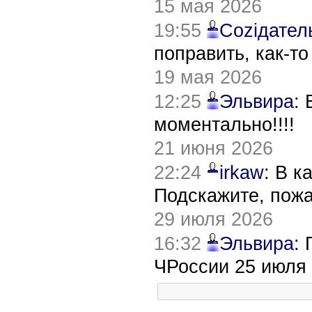
15 мая 2026
19:55
Соziдател
поправить, как-т
19 мая 2026
12:25
Эльвира
:
моментально!!!!
21 июня 2026
22:24
irkaw
: В к
Подскажите, пож
29 июля 2026
16:32
Эльвира
:
ЧРоссии 25 июля