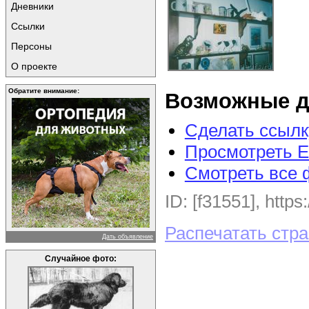
Дневники
Ссылки
Персоны
О проекте
Обратите внимание:
Возможные д
Сделать ссылк
Просмотреть E
Смотреть все 
ID: [f31551], https
Распечатать стр
Дать объявление
Случайное фото: