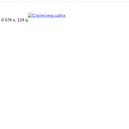
0.576 s, 129 q