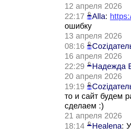
12 апреля 2026
22:17
Alla
:
https:
ошибку
13 апреля 2026
08:16
Соziдател
16 апреля 2026
22:29
Надежда 
20 апреля 2026
19:19
Соziдател
то и сайт будем 
сделаем :)
21 апреля 2026
18:14
Healena
: 