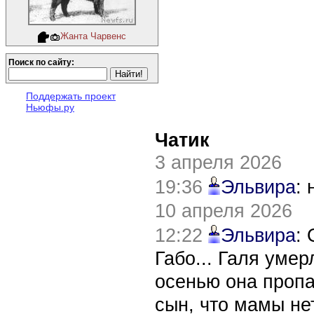
Жанта Чарвенс
Поиск по сайту:
Поддержать проект
Ньюфы.ру
Чатик
3 апреля 2026
19:36
Эльвира
:
10 апреля 2026
12:22
Эльвира
:
Габо... Галя уме
осенью она пропа
сын, что мамы нет