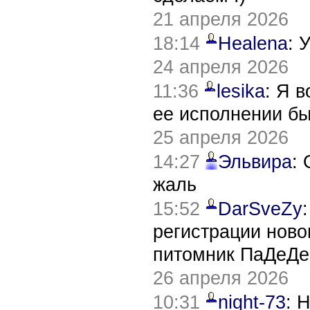
21 апреля 2026
18:14
Healena
: 
24 апреля 2026
11:36
lesika
: Я 
ее исполнении б
25 апреля 2026
14:27
Эльвира
:
жаль
15:52
DarSveZy
регистрации нов
питомник ПаДеДе
26 апреля 2026
10:31
night-73
: 