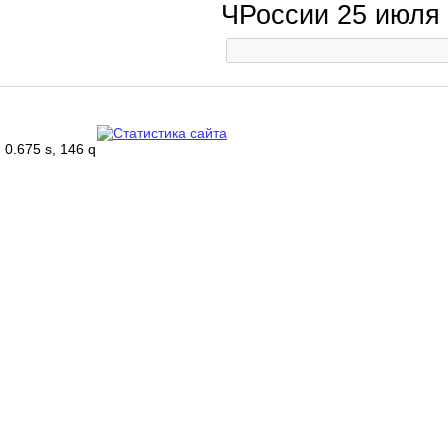
ЧРоссии 25 июля
0.675 s, 146 q