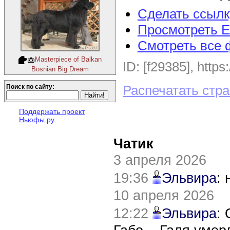
Сделать ссылк
Просмотреть E
Смотреть все 
Masterpiece of Balkan
ID: [f29385], https
Bosnian Big Dream
Распечатать стр
Поиск по сайту:
Поддержать проект
Ньюфы.ру
Чатик
3 апреля 2026
19:36
Эльвира
:
10 апреля 2026
12:22
Эльвира
: