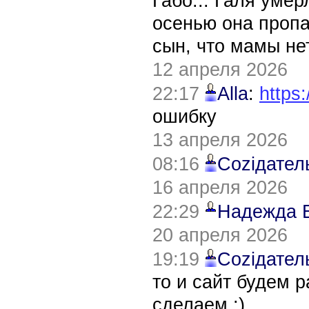
Габо... Галя уме
осенью она пропа
сын, что мамы нет
12 апреля 2026
22:17
Alla
:
https:
ошибку
13 апреля 2026
08:16
Соziдател
16 апреля 2026
22:29
Надежда 
20 апреля 2026
19:19
Соziдател
то и сайт будем 
сделаем :)