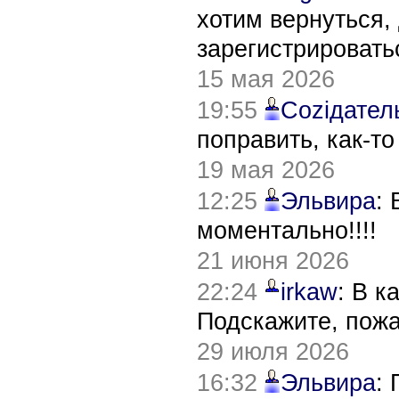
хотим вернуться,
зарегистрировать
15 мая 2026
19:55
Соziдател
поправить, как-т
19 мая 2026
12:25
Эльвира
:
моментально!!!!
21 июня 2026
22:24
irkaw
: В к
Подскажите, пож
29 июля 2026
16:32
Эльвира
: