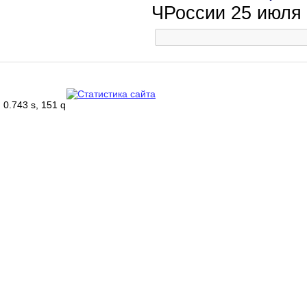
ЧРоссии 25 июля
0.743 s, 151 q