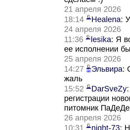
21 апреля 2026
18:14
Healena
: 
24 апреля 2026
11:36
lesika
: Я 
ее исполнении б
25 апреля 2026
14:27
Эльвира
:
жаль
15:52
DarSveZy
регистрации нов
питомник ПаДеДе
26 апреля 2026
10:31
night-73
: 