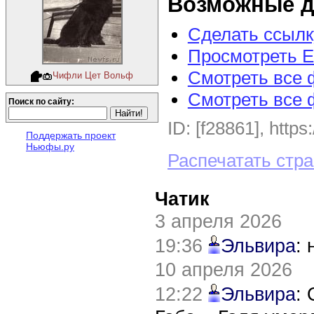
Возможные д
Сделать ссылк
Просмотреть E
Смотреть все 
Чифли Цет Вольф
Смотреть все 
Поиск по сайту:
ID: [f28861], https
Поддержать проект
Ньюфы.ру
Распечатать стр
Чатик
3 апреля 2026
19:36
Эльвира
:
10 апреля 2026
12:22
Эльвира
: