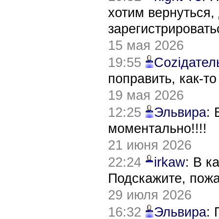
хотим вернуться,
зарегистрировать
15 мая 2026
19:55
Соziдател
поправить, как-т
19 мая 2026
12:25
Эльвира
:
моментально!!!!
21 июня 2026
22:24
irkaw
: В к
Подскажите, пож
29 июля 2026
16:32
Эльвира
: