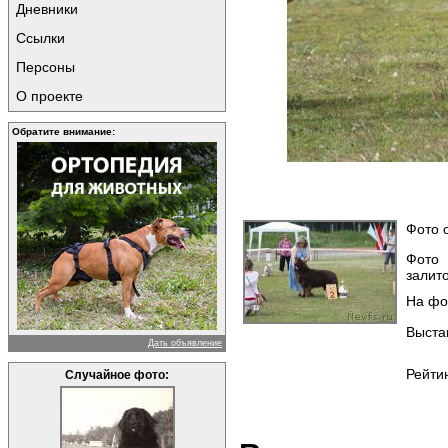
Дневники
Ссылки
Персоны
О проекте
Обратите внимание:
Фото о
Фото
залито
На фо
Выста
Дать объявление
Рейтин
Случайное фото: