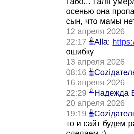
Габо... Галя уме
осенью она пропа
сын, что мамы нет
12 апреля 2026
22:17
Alla
:
https:
ошибку
13 апреля 2026
08:16
Соziдател
16 апреля 2026
22:29
Надежда 
20 апреля 2026
19:19
Соziдател
то и сайт будем 
сделаем :)