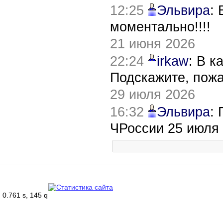
12:25
Эльвира
:
моментально!!!!
21 июня 2026
22:24
irkaw
: В к
Подскажите, пож
29 июля 2026
16:32
Эльвира
:
ЧРоссии 25 июля
0.761 s, 145 q