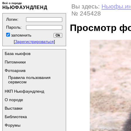
Всё о породе
Вы здесь:
Ньюфы.и
НЬЮФАУНДЛЕНД
№ 245428
Логин:
Просмотр ф
Пароль:
запомнить
[
Зарегистрироваться
]
База ньюфов
Питомники
Фотоархив
Правила пользования
сервисом
НКП Ньюфаундленд
О породе
Выставки
Библиотека
Форумы