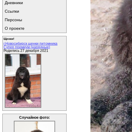
Дневники
Ссылки
Персоны
О проекте
Щенки!
г.Новосибирск щенки питомника
Супер премиум (нарядные)
Родились 27 декабря 2021
Случайное фото: