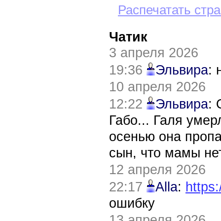
Распечатать стр
Чатик
3 апреля 2026
19:36
Эльвира
:
10 апреля 2026
12:22
Эльвира
:
Габо... Галя уме
осенью она пропа
сын, что мамы нет
12 апреля 2026
22:17
Alla
:
https:
ошибку
13 апреля 2026