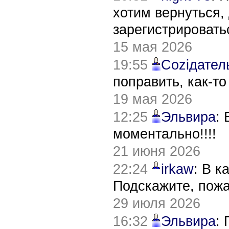
хотим вернуться,
зарегистрировать
15 мая 2026
19:55
Соziдател
поправить, как-т
19 мая 2026
12:25
Эльвира
:
моментально!!!!
21 июня 2026
22:24
irkaw
: В к
Подскажите, пож
29 июля 2026
16:32
Эльвира
: