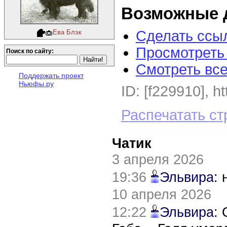
Возможные 
Сделать ссыл
Ева Блэк
Просмотреть
Поиск по сайту:
Смотреть вс
Поддержать проект
Ньюфы.ру
ID: [f229910], h
Распечатать ст
Чатик
3 апреля 2026
19:36
Эльвира
:
10 апреля 2026
12:22
Эльвира
: