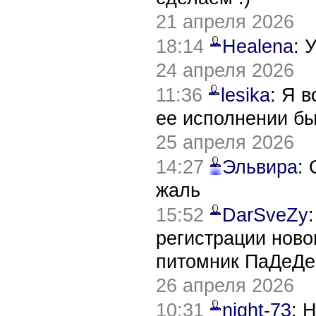
21 апреля 2026
18:14
Healena
: 
24 апреля 2026
11:36
lesika
: Я 
ее исполнении б
25 апреля 2026
14:27
Эльвира
:
жаль
15:52
DarSveZy
регистрации нов
питомник ПаДеДе
26 апреля 2026
10:31
night-73
: 