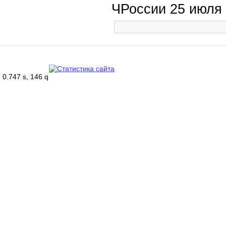
ЧРоссии 25 июля
0.747 s, 146 q