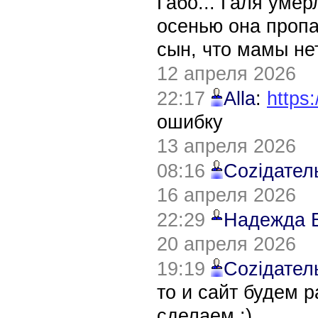
Габо... Галя уме
осенью она пропа
сын, что мамы нет
12 апреля 2026
22:17
Alla
:
https:
ошибку
13 апреля 2026
08:16
Соziдател
16 апреля 2026
22:29
Надежда 
20 апреля 2026
19:19
Соziдател
то и сайт будем 
сделаем :)