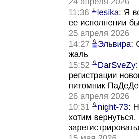
24 апреля 2026
11:36
lesika
: Я 
ее исполнении б
25 апреля 2026
14:27
Эльвира
:
жаль
15:52
DarSveZy
регистрации нов
питомник ПаДеДе
26 апреля 2026
10:31
night-73
: 
хотим вернуться,
зарегистрировать
15 мая 2026