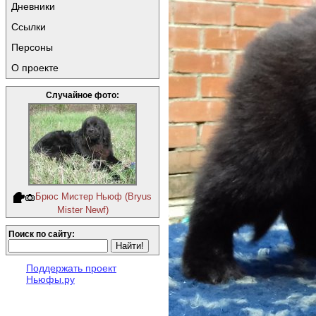
Дневники
Ссылки
Персоны
О проекте
Случайное фото:
Брюс Мистер Ньюф (Bryus
Mister Newf)
Поиск по сайту:
Поддержать проект
Ньюфы.ру