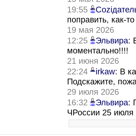
19:55
Соziдател
поправить, как-т
19 мая 2026
12:25
Эльвира
:
моментально!!!!
21 июня 2026
22:24
irkaw
: В к
Подскажите, пож
29 июля 2026
16:32
Эльвира
:
ЧРоссии 25 июля