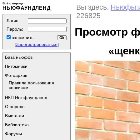
Всё о породе
Вы здесь:
Ньюфы.
НЬЮФАУНДЛЕНД
226825
Логин:
Просмотр 
Пароль:
запомнить
[
Зарегистрироваться
]
«щенк
База ньюфов
Питомники
Фотоархив
Правила пользования
сервисом
НКП Ньюфаундленд
О породе
Выставки
Библиотека
Форумы