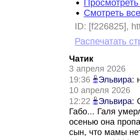
Просмотреть
Смотреть вс
ID: [f226825], h
Распечатать ст
Чатик
3 апреля 2026
19:36
Эльвира
:
10 апреля 2026
12:22
Эльвира
:
Габо... Галя уме
осенью она пропа
сын, что мамы нет