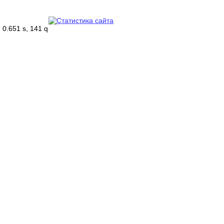
0.651 s, 141 q