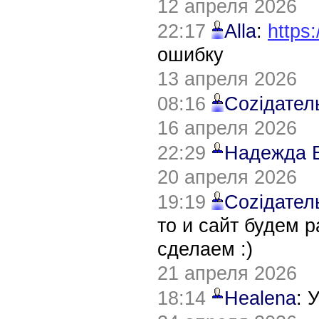
12 апреля 2026
22:17
Alla
:
https:
ошибку
13 апреля 2026
08:16
Соziдател
16 апреля 2026
22:29
Надежда 
20 апреля 2026
19:19
Соziдател
то и сайт будем 
сделаем :)
21 апреля 2026
18:14
Healena
: 