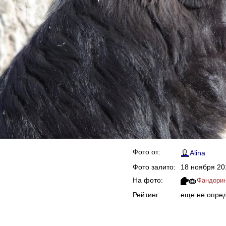
Фото от:
Alina
Фото залито:
18 ноября 20
На фото:
Фандорин
Рейтинг:
еще не опре