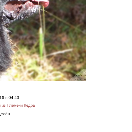
16 в 04:43
 из Племени Кедра
делён